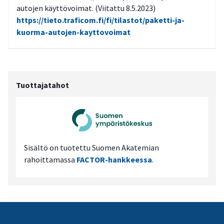
autojen käyttövoimat. (Viitattu 8.5.2023)
https://tieto.traficom.fi/fi/tilastot/paketti-ja-
kuorma-autojen-kayttovoimat
Tuottajatahot
Sisältö on tuotettu Suomen Akatemian
rahoittamassa
FACTOR-hankkeessa
.