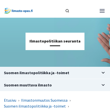
Ilmastopolitiikan seuranta
Suomen ilmastopolitiikka ja -toimet
Suomen muuttuva ilmasto
Etusivu
›
Ilmastonmuutos Suomessa
›
Suomen ilmastopolitiikka ja -toimet
›