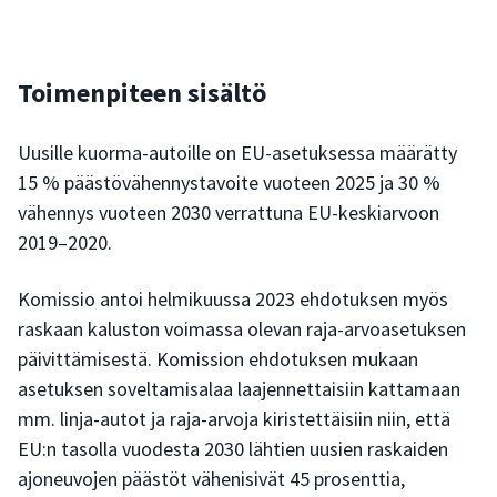
Toimenpiteen sisältö
Uusille kuorma-autoille on EU-asetuksessa määrätty
15 % päästövähennystavoite vuoteen 2025 ja 30 %
vähennys vuoteen 2030 verrattuna EU-keskiarvoon
2019–2020.
Komissio antoi helmikuussa 2023 ehdotuksen myös
raskaan kaluston voimassa olevan raja-arvoasetuksen
päivittämisestä. Komission ehdotuksen mukaan
asetuksen soveltamisalaa laajennettaisiin kattamaan
mm. linja-autot ja raja-arvoja kiristettäisiin niin, että
EU:n tasolla vuodesta 2030 lähtien uusien raskaiden
ajoneuvojen päästöt vähenisivät 45 prosenttia,