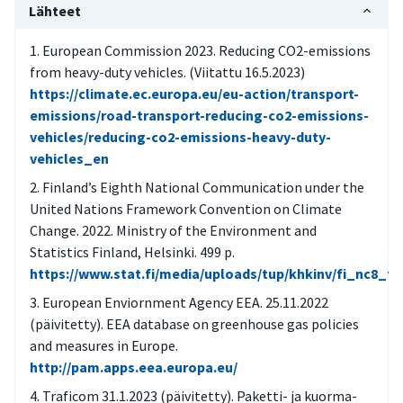
Lähteet
European Commission 2023. Reducing CO2-emissions
from heavy-duty vehicles. (Viitattu 16.5.2023)
https://climate.ec.europa.eu/eu-action/transport-
emissions/road-transport-reducing-co2-emissions-
vehicles/reducing-co2-emissions-heavy-duty-
vehicles_en
Finland’s Eighth National Communication under the
United Nations Framework Convention on Climate
Change. 2022. Ministry of the Environment and
Statistics Finland, Helsinki. 499 p.
https://www.stat.fi/media/uploads/tup/khkinv/fi_nc8_fin
European Enviornment Agency EEA. 25.11.2022
(päivitetty). EEA database on greenhouse gas policies
and measures in Europe.
http://pam.apps.eea.europa.eu/
Traficom 31.1.2023 (päivitetty). Paketti- ja kuorma-