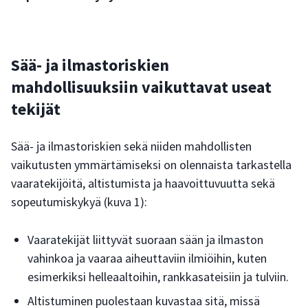
Sää- ja ilmastoriskien
mahdollisuuksiin vaikuttavat useat
tekijät
Sää- ja ilmastoriskien sekä niiden mahdollisten
vaikutusten ymmärtämiseksi on olennaista tarkastella
vaaratekijöitä, altistumista ja haavoittuvuutta sekä
sopeutumiskykyä (kuva 1):
Vaaratekijät liittyvät suoraan sään ja ilmaston
vahinkoa ja vaaraa aiheuttaviin ilmiöihin, kuten
esimerkiksi helleaaltoihin, rankkasateisiin ja tulviin.
Altistuminen puolestaan kuvastaa sitä, missä