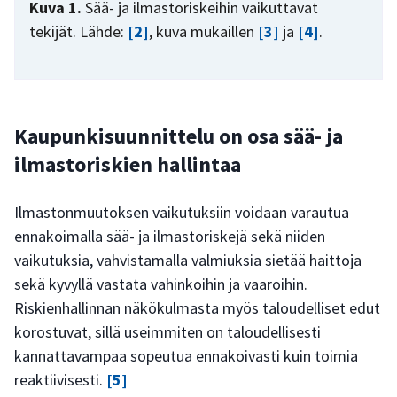
Kuva 1.
Sää- ja ilmastoriskeihin vaikuttavat
tekijät. Lähde:
[2]
, kuva mukaillen
[3]
ja
[4]
.
Kaupunkisuunnittelu on osa sää- ja
ilmastoriskien hallintaa
Ilmastonmuutoksen vaikutuksiin voidaan varautua
ennakoimalla sää- ja ilmastoriskejä sekä niiden
vaikutuksia, vahvistamalla valmiuksia sietää haittoja
sekä kyvyllä vastata vahinkoihin ja vaaroihin.
Riskienhallinnan näkökulmasta myös taloudelliset edut
korostuvat, sillä useimmiten on taloudellisesti
kannattavampaa sopeutua ennakoivasti kuin toimia
reaktiivisesti.
[5]