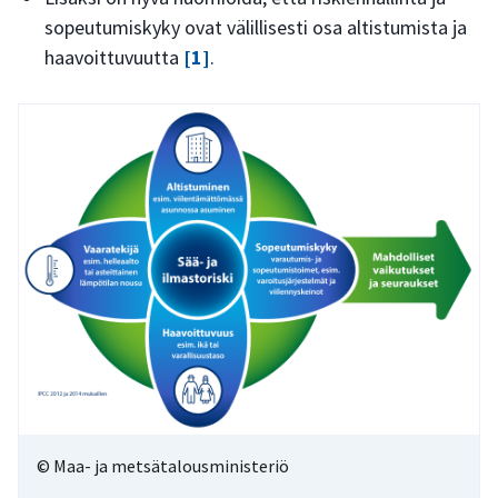
sopeutumiskyky ovat välillisesti osa altistumista ja
haavoittuvuutta
[1]
.
© Maa- ja metsätalousministeriö