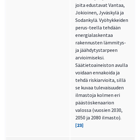
joita edustavat Vantaa,
Jokioinen, Jyväskylä ja
Sodankylä. Vyöhykkeiden
perus-teella tehdään
energialaskentaa
rakennusten lämmitys-
ja jäähdytystarpeen
arvioimiseksi.
Säätietoaineiston avulla
voidaan ennakoida ja
tehdä riskiarvioita, sillä
se kuvaa tulevaisuuden
ilmastoja kolmen eri
päästöskenaarion
valossa (vuosien 2030,
2050 ja 2080 ilmasto).
[23]