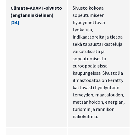
Climate-ADAPT-sivusto
Sivusto kokoaa
(englanninkielinen)
sopeutumiseen
[24]
hyödynnettäviä
työkaluja,
indikaattoreita ja tietoa
sekä tapaustarkasteluja
vaikutuksista ja
sopeutumisesta
eurooppalaisissa
kaupungeissa. Sivustolla
ilmastodataa on kerätty
kattavasti hyödyntäen
terveyden, maatalouden,
metsänhoidon, energian,
turismin ja rannikon
näkökulmia.