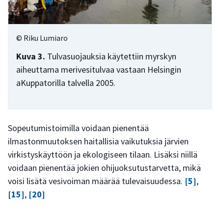
© Riku Lumiaro
Kuva 3.
Tulvasuojauksia käytettiin myrskyn
aiheuttama merivesitulvaa vastaan Helsingin
aKuppatorilla talvella 2005.
Sopeutumistoimilla voidaan pienentää
ilmastonmuutoksen haitallisia vaikutuksia järvien
virkistyskäyttöön ja ekologiseen tilaan. Lisäksi niillä
voidaan pienentää jokien ohijuoksutustarvetta, mikä
voisi lisätä vesivoiman määrää tulevaisuudessa.
[5]
,
[15]
,
[20]