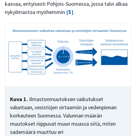
kasvaa, erityisesti Pohjois-Suomessa, jossa talvi alkaa
nykyilmastoa myöhemmin
[5]
.
Kuva 1.
Ilmastonmuutoksen vaikutukset
valuntaan, vesistöjen virtaamiin ja vedenpinnan
korkeuteen Suomessa. Valunnan määrän
muutokset riippuvat muun muassa siitä, miten
sademäärä muuttuu eri