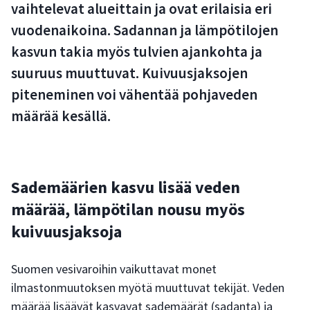
vaihtelevat alueittain ja ovat erilaisia eri
vuodenaikoina. Sadannan ja lämpötilojen
kasvun takia myös tulvien ajankohta ja
suuruus muuttuvat. Kuivuusjaksojen
piteneminen voi vähentää pohjaveden
määrää kesällä.
Sademäärien kasvu lisää veden
määrää, lämpötilan nousu myös
kuivuusjaksoja
Suomen vesivaroihin vaikuttavat monet
ilmastonmuutoksen myötä muuttuvat tekijät. Veden
määrää lisäävät kasvavat sademäärät (sadanta) ja