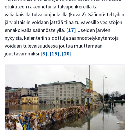
etukäteen rakennetuilla tulvapenkereillä tai
väliaikaisilla tulvasuojauksilla (kuva 2). Säännösteltyihin
järvialtaisiin voidaan jättää tilaa tulvavesille vesistöjen
ennakoivalla säännöstelyllä.
[17]
Useiden järvien
nykyisiä, kalenteriin sidottuja säännöstelykäytäntöjä
voidaan tulevaisuudessa joutua muuttamaan
joustavammiksi
[5]
,
[15]
,
[20]
.