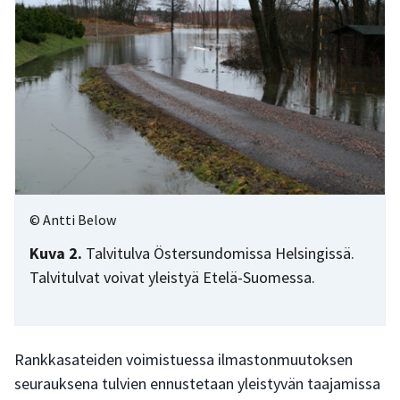
© Antti Below
Kuva 2.
Talvitulva Östersundomissa Helsingissä.
Talvitulvat voivat yleistyä Etelä-Suomessa.
Rankkasateiden voimistuessa ilmastonmuutoksen
seurauksena tulvien ennustetaan yleistyvän taajamissa