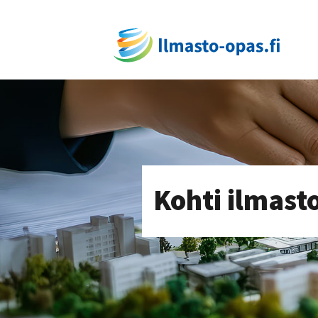
Kohti ilmast