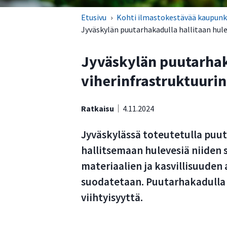
Etusivu
›
Kohti ilmastokestävää kaupunk
Jyväskylän puutarhakadulla hallitaan hule
Jyväskylän puutarhak
viherinfrastruktuurin
Ratkaisu
4.11.2024
Jyväskylässä toteutetulla puut
hallitsemaan hulevesiä niiden s
materiaalien ja kasvillisuuden 
suodatetaan. Puutarhakadulla
viihtyisyyttä.