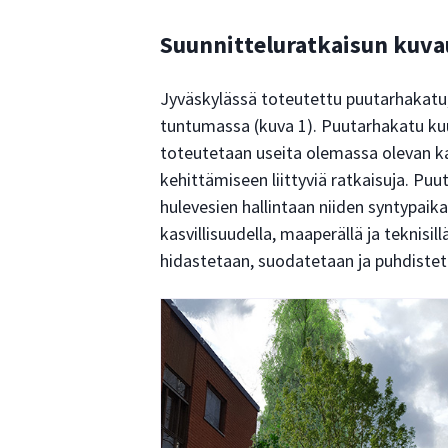
Suunnitteluratkaisun kuva
Jyväskylässä toteutettu puutarhakatu,
tuntumassa (kuva 1). Puutarhakatu ku
toteutetaan useita olemassa olevan k
kehittämiseen liittyviä ratkaisuja. Puut
hulevesien hallintaan niiden syntypaikal
kasvillisuudella, maaperällä ja teknisillä
hidastetaan, suodatetaan ja puhdistet