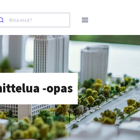
ittelua -opas