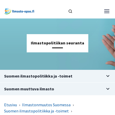
Ilmastopolitiikan seuranta
Suomen ilmastopolitiikka ja -toimet
Suomen muuttuva ilmasto
Etusivu
›
Ilmastonmuutos Suomessa
›
Suomen ilmastopolitiikka ja -toimet
›