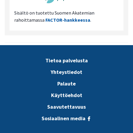
Sisältö on tuotettu Suomen Akatemian
rahoittamassa
FACTOR-hankkeessa
.
Tietoa palvelusta
Yhteystiedot
Palaute
Käyttöehdot
Saavutettavuus
Sosiaalinen media