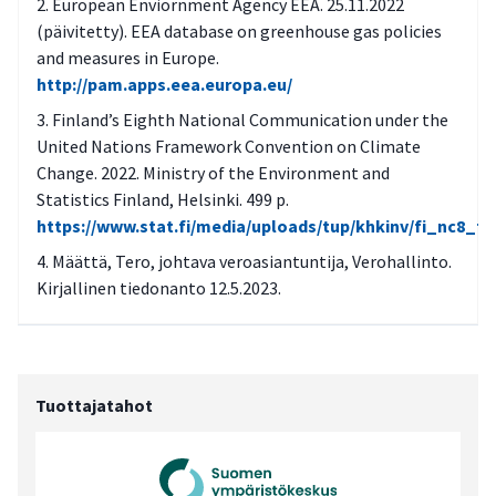
European Enviornment Agency EEA. 25.11.2022
(päivitetty). EEA database on greenhouse gas policies
and measures in Europe.
http://pam.apps.eea.europa.eu/
Finland’s Eighth National Communication under the
United Nations Framework Convention on Climate
Change. 2022. Ministry of the Environment and
Statistics Finland, Helsinki. 499 p.
https://www.stat.fi/media/uploads/tup/khkinv/fi_nc8_fin
Määttä, Tero, johtava veroasiantuntija, Verohallinto.
Kirjallinen tiedonanto 12.5.2023.
Tuottajatahot