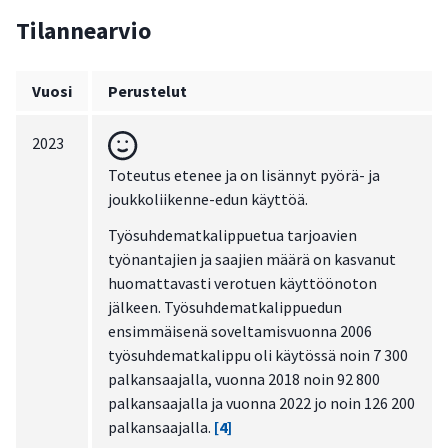
Tilannearvio
Vuosi
Perustelut
2023
Toteutus etenee ja on lisännyt pyörä- ja
joukkoliikenne-edun käyttöä.
Työsuhdematkalippuetua tarjoavien
työnantajien ja saajien määrä on kasvanut
huomattavasti verotuen käyttöönoton
jälkeen. Työsuhdematkalippuedun
ensimmäisenä soveltamisvuonna 2006
työsuhdematkalippu oli käytössä noin 7 300
palkansaajalla, vuonna 2018 noin 92 800
palkansaajalla ja vuonna 2022 jo noin 126 200
palkansaajalla.
[4]