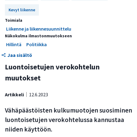
Kevyt liikenne
Toimiala
Liikenne ja liikennesuunnittelu
Näkokulma ilmastonmuutokseen
Hillintä
Politiikka
Jaa sisältö
Luontoisetujen verokohtelun
muutokset
Artikkeli
12.6.2023
Vähäpäästöisten kulkumuotojen suosiminen
luontoisetujen verokohtelussa kannustaa
niiden käyttöön.