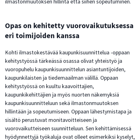
ilmastonmuutoksen hillintä että siihen sopeutuminen.
Opas on kehitetty vuorovaikutuksessa
eri toimijoiden kanssa
Kohti ilmastokestävää kaupunkisuunnittelua -oppaan
kehitystyössä tärkeässä osassa olivat yhteistyö ja
vuoropuhelu kaupunkisuunnittelun asiantuntijoiden,
kaupunkilaisten ja tiedemaailman välillä. Oppaan
kehitystyössä on kuultu kaavoittajien,
kaupunkikehittäjien ja myös nuorten näkemyksiä
kaupunkisuunnitteluun sekä ilmastonmuutoksen
hillintään ja sopeutumiseen. Oppaan lähestymistapa ja
sisältö perustuvat monitavoitteiseen ja
vuorovaikutteiseen suunnitteluun. Sen kehittämisessä
hyödynnettyjä työkaluja ovat olleet esimerkiksi kyselyt,