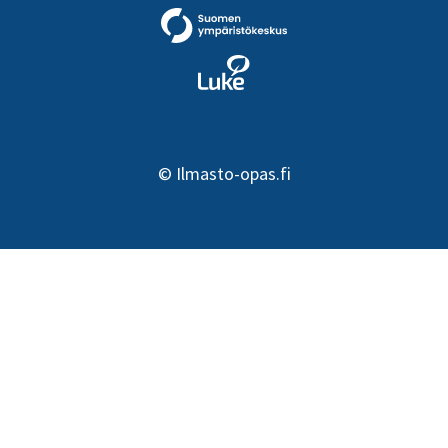
©
Ilmasto-opas.fi