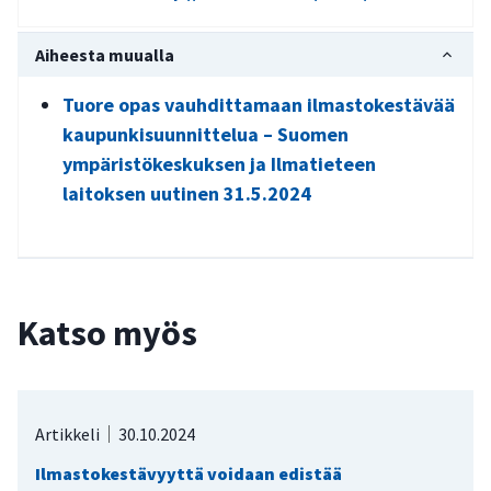
Aiheesta muualla
Tuore opas vauhdittamaan ilmastokestävää
kaupunkisuunnittelua – Suomen
ympäristökeskuksen ja Ilmatieteen
laitoksen uutinen 31.5.2024
Katso myös
Artikkeli
30.10.2024
Ilmastokestävyyttä voidaan edistää