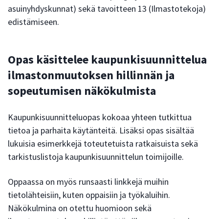
asuinyhdyskunnat) sekä tavoitteen 13 (Ilmastotekoja)
edistämiseen.
Opas käsittelee kaupunkisuunnittelua
ilmastonmuutoksen hillinnän ja
sopeutumisen näkökulmista
Kaupunkisuunnitteluopas kokoaa yhteen tutkittua
tietoa ja parhaita käytänteitä. Lisäksi opas sisältää
lukuisia esimerkkejä toteutetuista ratkaisuista sekä
tarkistuslistoja kaupunkisuunnittelun toimijoille.
Oppaassa on myös runsaasti linkkejä muihin
tietolähteisiin, kuten oppaisiin ja työkaluihin.
Näkökulmina on otettu huomioon sekä