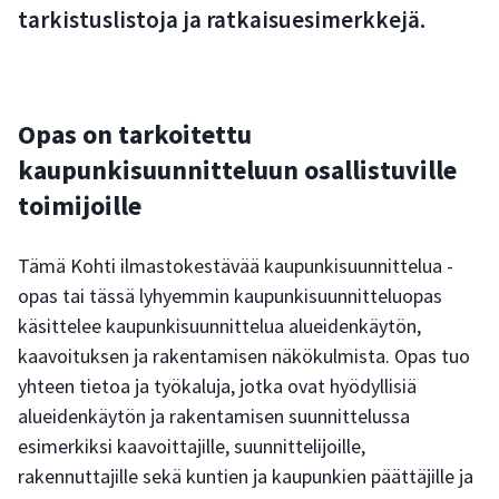
tarkistuslistoja ja ratkaisuesimerkkejä.
Opas on tarkoitettu
kaupunkisuunnitteluun osallistuville
toimijoille
Tämä Kohti ilmastokestävää kaupunkisuunnittelua -
opas tai tässä lyhyemmin kaupunkisuunnitteluopas
käsittelee kaupunkisuunnittelua alueidenkäytön,
kaavoituksen ja rakentamisen näkökulmista. Opas tuo
yhteen tietoa ja työkaluja, jotka ovat hyödyllisiä
alueidenkäytön ja rakentamisen suunnittelussa
esimerkiksi kaavoittajille, suunnittelijoille,
rakennuttajille sekä kuntien ja kaupunkien päättäjille ja