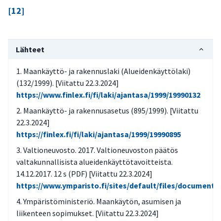
[12]
Lähteet
Maankäyttö- ja rakennuslaki (Alueidenkäyttölaki)
(132/1999). [Viitattu 22.3.2024]
https://www.finlex.fi/fi/laki/ajantasa/1999/19990132
Maankäyttö- ja rakennusasetus (895/1999). [Viitattu
22.3.2024]
https://finlex.fi/fi/laki/ajantasa/1999/19990895
Valtioneuvosto. 2017. Valtioneuvoston päätös
valtakunnallisista alueidenkäyttötavoitteista.
14.12.2017. 12 s (PDF) [Viitattu 22.3.2024]
https://www.ymparisto.fi/sites/default/files/docum
Ympäristöministeriö. Maankäytön, asumisen ja
liikenteen sopimukset. [Viitattu 22.3.2024]