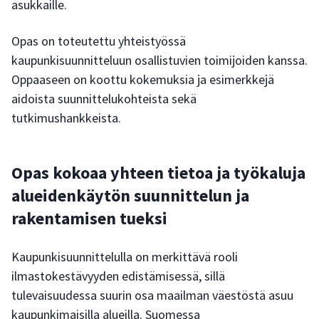
asukkaille.
Opas on toteutettu yhteistyössä
kaupunkisuunnitteluun osallistuvien toimijoiden kanssa.
Oppaaseen on koottu kokemuksia ja esimerkkejä
aidoista suunnittelukohteista sekä
tutkimushankkeista.
Opas kokoaa yhteen tietoa ja työkaluja
alueidenkäytön suunnittelun ja
rakentamisen tueksi
Kaupunkisuunnittelulla on merkittävä rooli
ilmastokestävyyden edistämisessä, sillä
tulevaisuudessa suurin osa maailman väestöstä asuu
kaupunkimaisilla alueilla. Suomessa