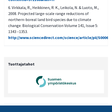
Virkkala, R., Heikkinen, R. K., Leikola, N. & Luoto, M.,
2008. Projected large-scale range reductions of
northern-boreal land bird species due to climate
change. Biological Conservation Volume 141, Issue 5:
1343 –1353.
http://www.sciencedirect.com/science/article/pii/S00063
Tuottajatahot