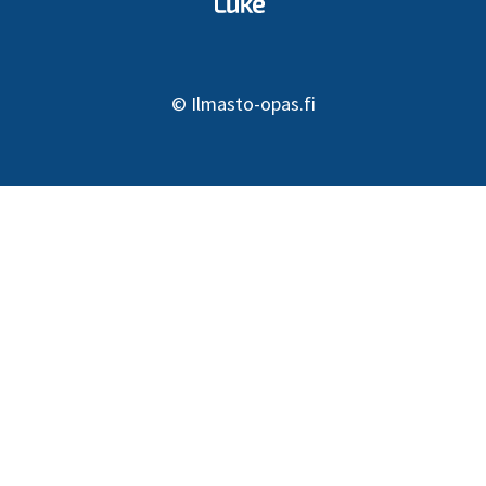
©
Ilmasto-opas.fi