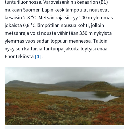
tunturiluonnossa. Varovaisenkin skenaarion (B1)
mukaan Suomen Lapin keskilämpötilat nousevat
kesäisin 2-3 °C. Metsän raja siirtyy 100 m ylemmäs
jokaista 0,6 °C lämpötilan nousua kohti, jolloin
metsänraja voisi nousta vähintään 350 m nykyistä
ylemmäs vuosisadan loppuun mennessä. Tällöin
nykyisen kaltaisia tunturipaljakoita löytyisi enää
Enontekiöstä
[1]
.