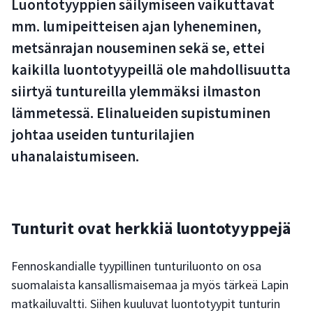
Luontotyyppien säilymiseen vaikuttavat
mm. lumipeitteisen ajan lyheneminen,
metsänrajan nouseminen sekä se, ettei
kaikilla luontotyypeillä ole mahdollisuutta
siirtyä tuntureilla ylemmäksi ilmaston
lämmetessä. Elinalueiden supistuminen
johtaa useiden tunturilajien
uhanalaistumiseen.
Tunturit ovat herkkiä luontotyyppejä
Fennoskandialle tyypillinen tunturiluonto on osa
suomalaista kansallismaisemaa ja myös tärkeä Lapin
matkailuvaltti. Siihen kuuluvat luontotyypit tunturin