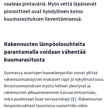
vaaleaa pintaväriä. Myös vettä läpäisevät
pinnoitteet ovat hyödyllinen keino
kuumarasituksen lieventämisessä.
Rakennusten lämpöolosuhteita
parantamalla voidaan vähentää
kuumarasitusta
Suomessa asuntojen huonelämpötilat voivat ylittää
rakennusmääräysten mukaiset rajat jo nykyilmastossa.
Ilmastonmuutoksen myötä helteet yleistyvät ja
rakennusten ylikuumeneminen kasvaa entisestään,
mikä puolestaan lisää terveysriskejä
[1]
. Rakennusten
lämpöolosuhteet huomioiva suunnittelu onkin