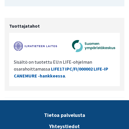
Tuottajatahot
Sisältö on tuotettu EU:n LIFE-ohjelman
osarahoittamassa
LIFE17 IPC/FI/000002 LIFE-IP
CANEMURE -hankkeessa
.
Tietoa palvelusta
Yhteystiedot