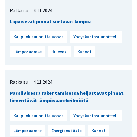
Ratkaisu
4.11.2024
Läpäisevät pinnat siirtävät lämpöä
Kaupunkisuunnitteluopas
Yhdyskuntasuunnittelu
Lämpösaareke
Hulevesi
Kunnat
Ratkaisu
4.11.2024
Passiivisessa rakentamisessa heijastavat pinnat
lieventävät lämpösaarekeilmiötä
Kaupunkisuunnitteluopas
Yhdyskuntasuunnittelu
Lämpösaareke
Energiansäästö
Kunnat