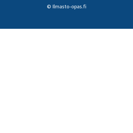
©
Ilmasto-opas.fi