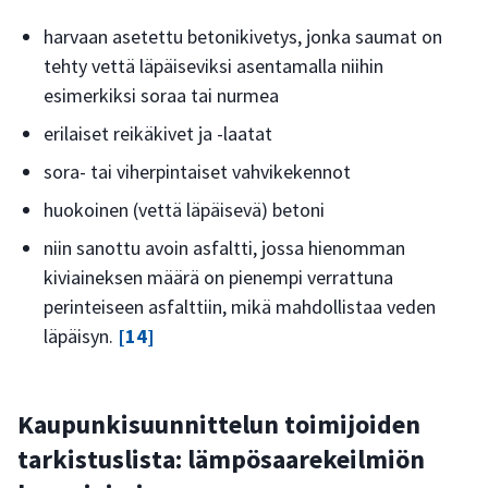
harvaan asetettu betonikivetys, jonka saumat on
tehty vettä läpäiseviksi asentamalla niihin
esimerkiksi soraa tai nurmea
erilaiset reikäkivet ja -laatat
sora- tai viherpintaiset vahvikekennot
huokoinen (vettä läpäisevä) betoni
niin sanottu avoin asfaltti, jossa hienomman
kiviaineksen määrä on pienempi verrattuna
perinteiseen asfalttiin, mikä mahdollistaa veden
läpäisyn.
[14]
Kaupunkisuunnittelun toimijoiden
tarkistuslista: lämpösaarekeilmiön