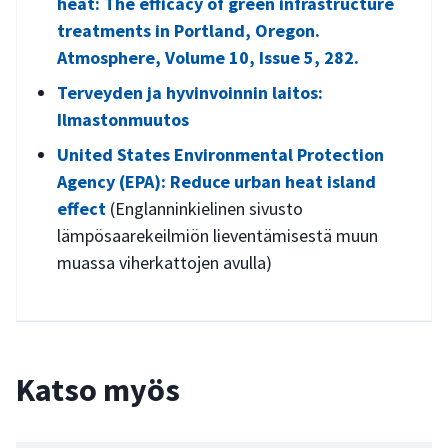
heat: The efficacy of green infrastructure
treatments in Portland, Oregon.
Atmosphere, Volume 10, Issue 5, 282.
Terveyden ja hyvinvoinnin laitos:
Ilmastonmuutos
United States Environmental Protection
Agency (EPA): Reduce urban heat island
effect
(Englanninkielinen sivusto
lämpösaarekeilmiön lieventämisestä muun
muassa viherkattojen avulla)
Katso myös