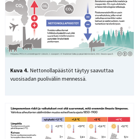
Kuva 4.
Nettonollapäästöt täytyy saavuttaa
vuosisadan puoliväliin mennessä.