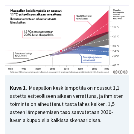
Kuva 1.
Maapallon keskilämpötila on noussut 1,1
astetta esiteolliseen aikaan verrattuna, ja ihmisten
toiminta on aiheuttanut tästä lähes kaiken. 1,5
asteen lämpenemisen taso saavutetaan 2030-
luvun alkupuolella kaikissa skenaarioissa.