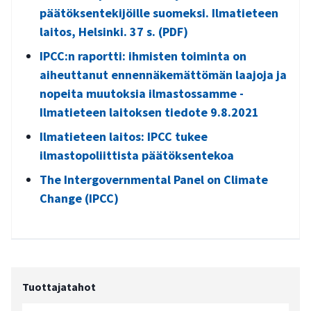
päätöksentekijöille suomeksi. Ilmatieteen
laitos, Helsinki. 37 s. (PDF)
IPCC:n raportti: ihmisten toiminta on
aiheuttanut ennennäkemättömän laajoja ja
nopeita muutoksia ilmastossamme -
Ilmatieteen laitoksen tiedote 9.8.2021
Ilmatieteen laitos: IPCC tukee
ilmastopoliittista päätöksentekoa
The Intergovernmental Panel on Climate
Change (IPCC)
Tuottajatahot