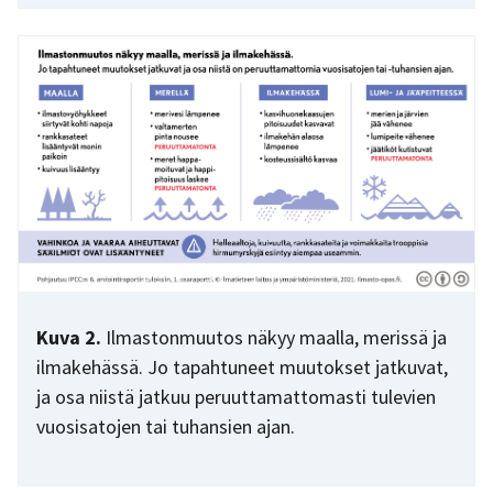
Kuva 2.
Ilmastonmuutos näkyy maalla, merissä ja
ilmakehässä. Jo tapahtuneet muutokset jatkuvat,
ja osa niistä jatkuu peruuttamattomasti tulevien
vuosisatojen tai tuhansien ajan.