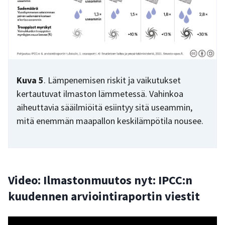
Kuva 5
. Lämpenemisen riskit ja vaikutukset
kertautuvat ilmaston lämmetessä. Vahinkoa
aiheuttavia sääilmiöitä esiintyy sitä useammin,
mitä enemmän maapallon keskilämpötila nousee.
Video: Ilmastonmuutos nyt: IPCC:n
kuudennen arviointiraportin viestit