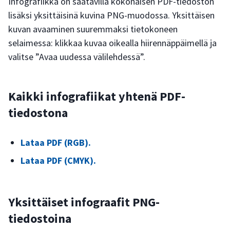
Infografiikka on saatavilla kokonaisen PDF-tiedoston
lisäksi yksittäisinä kuvina PNG-muodossa. Yksittäisen
kuvan avaaminen suuremmaksi tietokoneen
selaimessa: klikkaa kuvaa oikealla hiirennäppäimellä ja
valitse ”Avaa uudessa välilehdessä”.
Kaikki infografiikat yhtenä PDF-
tiedostona
Lataa PDF (RGB).
Lataa PDF (CMYK).
Yksittäiset infograafit PNG-
tiedostoina