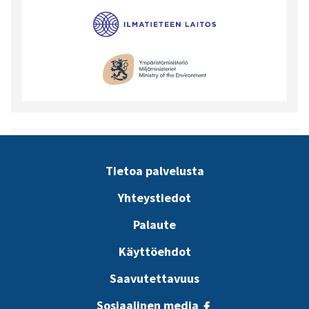
Tietoa palvelusta
Yhteystiedot
Palaute
Käyttöehdot
Saavutettavuus
Sosiaalinen media