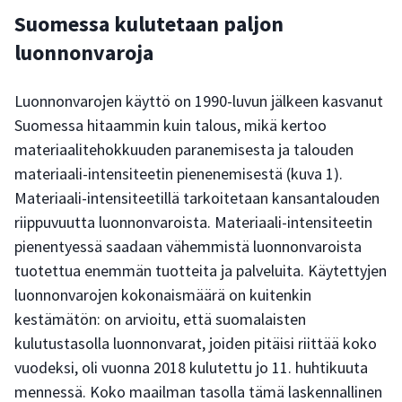
Suomessa kulutetaan paljon
luonnonvaroja
Luonnonvarojen käyttö on 1990-luvun jälkeen kasvanut
Suomessa hitaammin kuin talous, mikä kertoo
materiaalitehokkuuden paranemisesta ja talouden
materiaali-intensiteetin pienenemisestä (kuva 1).
Materiaali-intensiteetillä tarkoitetaan kansantalouden
riippuvuutta luonnonvaroista. Materiaali-intensiteetin
pienentyessä saadaan vähemmistä luonnonvaroista
tuotettua enemmän tuotteita ja palveluita. Käytettyjen
luonnonvarojen kokonaismäärä on kuitenkin
kestämätön: on arvioitu, että suomalaisten
kulutustasolla luonnonvarat, joiden pitäisi riittää koko
vuodeksi, oli vuonna 2018 kulutettu jo 11. huhtikuuta
mennessä. Koko maailman tasolla tämä laskennallinen