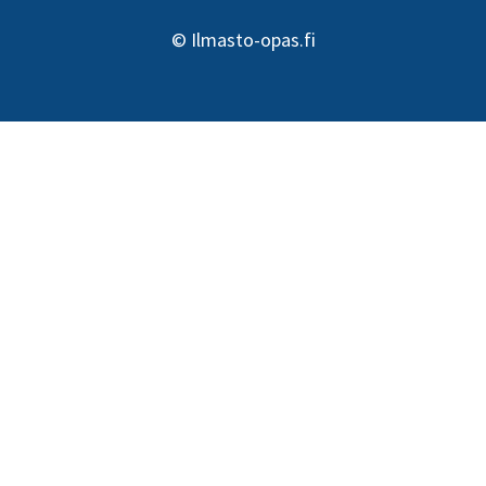
©
Ilmasto-opas.fi