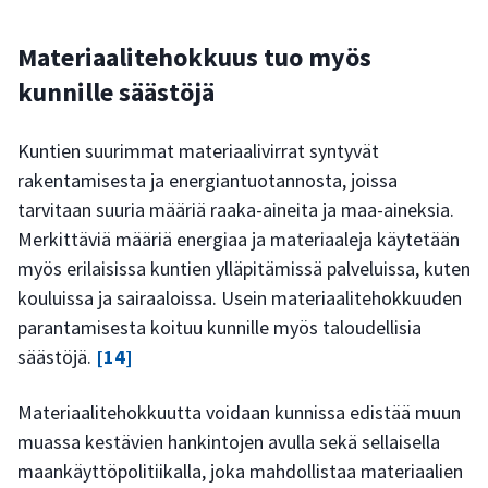
Materiaalitehokkuus tuo myös
kunnille säästöjä
Kuntien suurimmat materiaalivirrat syntyvät
rakentamisesta ja energiantuotannosta, joissa
tarvitaan suuria määriä raaka-aineita ja maa-aineksia.
Merkittäviä määriä energiaa ja materiaaleja käytetään
myös erilaisissa kuntien ylläpitämissä palveluissa, kuten
kouluissa ja sairaaloissa. Usein materiaalitehokkuuden
parantamisesta koituu kunnille myös taloudellisia
säästöjä.
[14]
Materiaalitehokkuutta voidaan kunnissa edistää muun
muassa kestävien hankintojen avulla sekä sellaisella
maankäyttöpolitiikalla, joka mahdollistaa materiaalien