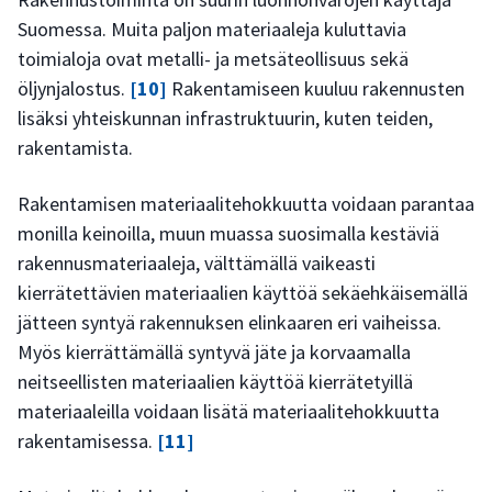
Suomessa. Muita paljon materiaaleja kuluttavia
toimialoja ovat metalli- ja metsäteollisuus sekä
öljynjalostus.
[10]
Rakentamiseen kuuluu rakennusten
lisäksi yhteiskunnan infrastruktuurin, kuten teiden,
rakentamista.
Rakentamisen materiaalitehokkuutta voidaan parantaa
monilla keinoilla, muun muassa suosimalla kestäviä
rakennusmateriaaleja, välttämällä vaikeasti
kierrätettävien materiaalien käyttöä sekäehkäisemällä
jätteen syntyä rakennuksen elinkaaren eri vaiheissa.
Myös kierrättämällä syntyvä jäte ja korvaamalla
neitseellisten materiaalien käyttöä kierrätetyillä
materiaaleilla voidaan lisätä materiaalitehokkuutta
rakentamisessa.
[11]