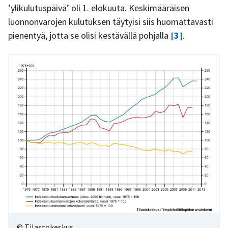
’ylikulutuspäivä’ oli 1. elokuuta. Keskimääräisen
luonnonvarojen kulutuksen täytyisi siis huomattavasti
pienentyä, jotta se olisi kestävällä pohjalla
[3]
.
© Tilastokeskus