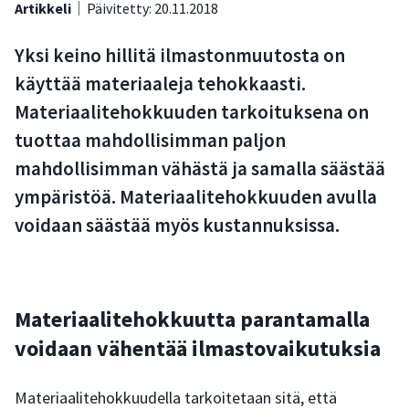
Artikkeli
Päivitetty: 20.11.2018
Yksi keino hillitä ilmastonmuutosta on
käyttää materiaaleja tehokkaasti.
Materiaalitehokkuuden tarkoituksena on
tuottaa mahdollisimman paljon
mahdollisimman vähästä ja samalla säästää
ympäristöä. Materiaalitehokkuuden avulla
voidaan säästää myös kustannuksissa.
Materiaalitehokkuutta parantamalla
voidaan vähentää ilmastovaikutuksia
Materiaalitehokkuudella tarkoitetaan sitä, että