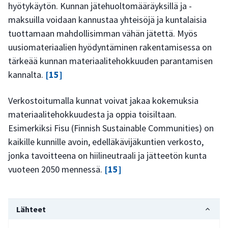
hyötykäytön. Kunnan jätehuoltomääräyksillä ja -
maksuilla voidaan kannustaa yhteisöjä ja kuntalaisia
tuottamaan mahdollisimman vähän jätettä. Myös
uusiomateriaalien hyödyntäminen rakentamisessa on
tärkeää kunnan materiaalitehokkuuden parantamisen
kannalta.
[15]
Verkostoitumalla kunnat voivat jakaa kokemuksia
materiaalitehokkuudesta ja oppia toisiltaan.
Esimerkiksi Fisu (Finnish Sustainable Communities) on
kaikille kunnille avoin, edelläkävijäkuntien verkosto,
jonka tavoitteena on hiilineutraali ja jätteetön kunta
vuoteen 2050 mennessä.
[15]
Lähteet