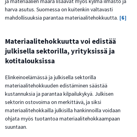
ja materiaalien määrä lisäävät myös kylmä ilmasto ja
harva asutus. Suomessa on kuitenkin valtavasti
mahdollisuuksia parantaa materiaalitehokkuutta.
[6]
Materiaalitehokkuutta voi edistää
julkisella sektorilla, yrityksissä ja
kotitalouksissa
Elinkeinoelämässä ja julkisella sektorilla
materiaalitehokkuuden edistäminen säästää
kustannuksia ja parantaa kilpailukykyä. Julkisen
sektorin ostovoima on merkittävä, ja siksi
materiaalitehokkailla julkisilla hankinnoilla voidaan
ohjata myös tuotantoa materiaalitehokkaampaan
suuntaan.