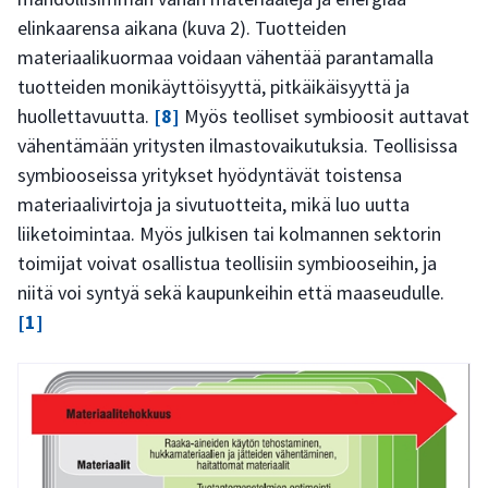
elinkaarensa aikana (kuva 2). Tuotteiden
materiaalikuormaa voidaan vähentää parantamalla
tuotteiden monikäyttöisyyttä, pitkäikäisyyttä ja
huollettavuutta.
[8]
Myös teolliset symbioosit auttavat
vähentämään yritysten ilmastovaikutuksia. Teollisissa
symbiooseissa yritykset hyödyntävät toistensa
materiaalivirtoja ja sivutuotteita, mikä luo uutta
liiketoimintaa. Myös julkisen tai kolmannen sektorin
toimijat voivat osallistua teollisiin symbiooseihin, ja
niitä voi syntyä sekä kaupunkeihin että maaseudulle.
[1]