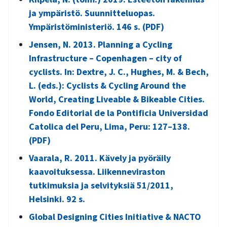
ja ympäristö. Suunnitteluopas.
Ympäristöministeriö. 146 s. (PDF)
Jensen, N. 2013. Planning a Cycling
Infrastructure – Copenhagen – city of
cyclists. In: Dextre, J. C., Hughes, M. & Bech,
L. (eds.): Cyclists & Cycling Around the
World, Creating Liveable & Bikeable Cities.
Fondo Editorial de la Pontificia Universidad
Catolica del Peru, Lima, Peru: 127–138.
(PDF)
Vaarala, R. 2011. Kävely ja pyöräily
kaavoituksessa. Liikenneviraston
tutkimuksia ja selvityksiä 51/2011,
Helsinki. 92 s.
Global Designing Cities Initiative & NACTO