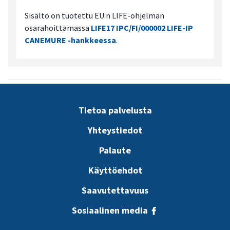
Sisältö on tuotettu EU:n LIFE-ohjelman
osarahoittamassa
LIFE17 IPC/FI/000002 LIFE-IP
CANEMURE -hankkeessa
.
Tietoa palvelusta
Yhteystiedot
Palaute
Käyttöehdot
Saavutettavuus
Sosiaalinen media