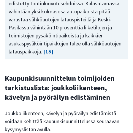
edistetty tontinluovutusehdoissa. Kalasatamassa
vähintään yksi kolmasosa autopaikoista pitää
varustaa sähköautojen latauspisteillä ja Keski-
Pasilassa vähintään 10 prosenttia liiketilojen ja
toimistojen pysäköintipaikoista ja kaikkien
asukaspysäköintipaikkojen tulee olla sähköautojen
latauspaikkoja.
[15]
Kaupunkisuunnittelun toimijoiden
tarkistuslista: joukkoliikenteen,
kävelyn ja pyöräilyn edistäminen
Joukkoliikenteen, kävelyn ja pyöräilyn edistämistä
voidaan kehittää kaupunkisuunnittelussa seuraavan
kysymyslistan avulla.