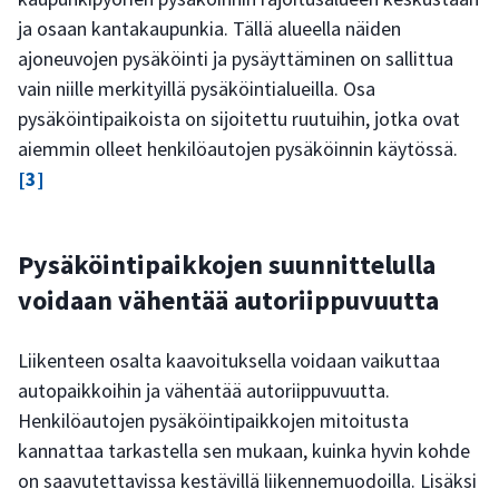
ja osaan kantakaupunkia. Tällä alueella näiden
ajoneuvojen pysäköinti ja pysäyttäminen on sallittua
vain niille merkityillä pysäköintialueilla. Osa
pysäköintipaikoista on sijoitettu ruutuihin, jotka ovat
aiemmin olleet henkilöautojen pysäköinnin käytössä.
[3]
Pysäköintipaikkojen suunnittelulla
voidaan vähentää autoriippuvuutta
Liikenteen osalta kaavoituksella voidaan vaikuttaa
autopaikkoihin ja vähentää autoriippuvuutta.
Henkilöautojen pysäköintipaikkojen mitoitusta
kannattaa tarkastella sen mukaan, kuinka hyvin kohde
on saavutettavissa kestävillä liikennemuodoilla. Lisäksi