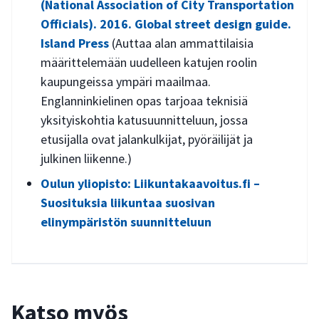
(National Association of City Transportation
Officials). 2016. Global street design guide.
Island Press
(Auttaa alan ammattilaisia
määrittelemään uudelleen katujen roolin
kaupungeissa ympäri maailmaa.
Englanninkielinen opas tarjoaa teknisiä
yksityiskohtia katusuunnitteluun, jossa
etusijalla ovat jalankulkijat, pyöräilijät ja
julkinen liikenne.)
Oulun yliopisto: Liikuntakaavoitus.fi –
Suosituksia liikuntaa suosivan
elinympäristön suunnitteluun
Katso myös