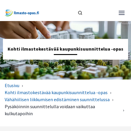
Kohti ilmastokestävää kaupunkisuunnittelua -opas
Etusivu
›
Kohti ilmastokestävää kaupunkisuunnittelua -opas
›
Vähähiilisen liikkumisen edistäminen suunnittelussa
›
Pysäköinnin suunnittelulla voidaan vaikuttaa
›
kulkutapoihin