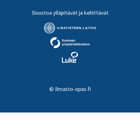
Sivustoa ylläpitävät ja kehittävät
©
Ilmasto-opas.fi