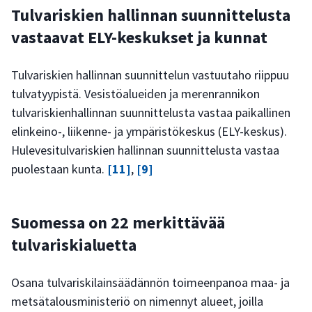
Tulvariskien hallinnan suunnittelusta
vastaavat ELY-keskukset ja kunnat
Tulvariskien hallinnan suunnittelun vastuutaho riippuu
tulvatyypistä. Vesistöalueiden ja merenrannikon
tulvariskienhallinnan suunnittelusta vastaa paikallinen
elinkeino-, liikenne- ja ympäristökeskus (ELY-keskus).
Hulevesitulvariskien hallinnan suunnittelusta vastaa
puolestaan kunta.
[11]
,
[9]
Suomessa on 22 merkittävää
tulvariskialuetta
Osana tulvariskilainsäädännön toimeenpanoa maa- ja
metsätalousministeriö on nimennyt alueet, joilla