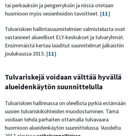
tai perkauksiin ja pengerryksiin ja niissä otetaan
huomioon myös vesienhoidon tavoitteet.
[11]
Tulvariskien hallintasuunnitelmien valmistelusta ovat
vastanneet alueelliset ELY-keskukset ja tulvaryhmät.
Ensimmäistä kertaa laaditut suunnitelmat julkaistiin
joulukuussa 2015.
[11]
Tulvariskejä voidaan välttää hyvällä
alueidenkäytön suunnittelulla
Tulvariskien hallinnassa on oleellista pyrkiä estämään
uusien tulvariskikohteiden muodostuminen. Tämä
voidaan tehdä parhaiten ottamalla tulvavaara
huomioon alueidenkäytön suunnittelussa. Vuodelta
2017 olevissa
valtakunnallisissa