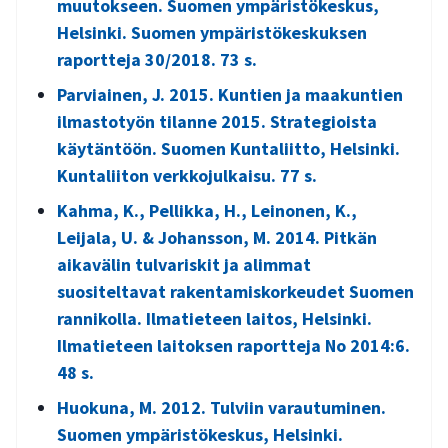
muutokseen. Suomen ympäristökeskus,
Helsinki. Suomen ympäristökeskuksen
raportteja 30/2018. 73 s.
Parviainen, J. 2015. Kuntien ja maakuntien
ilmastotyön tilanne 2015. Strategioista
käytäntöön. Suomen Kuntaliitto, Helsinki.
Kuntaliiton verkkojulkaisu. 77 s.
Kahma, K., Pellikka, H., Leinonen, K.,
Leijala, U. & Johansson, M. 2014. Pitkän
aikavälin tulvariskit ja alimmat
suositeltavat rakentamiskorkeudet Suomen
rannikolla. Ilmatieteen laitos, Helsinki.
Ilmatieteen laitoksen raportteja No 2014:6.
48 s.
Huokuna, M. 2012. Tulviin varautuminen.
Suomen ympäristökeskus, Helsinki.