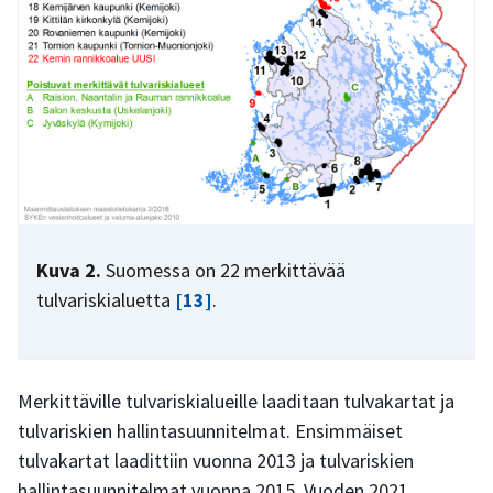
Kuva 2.
Suomessa on 22 merkittävää
tulvariskialuetta
[13]
.
Merkittäville tulvariskialueille laaditaan tulvakartat ja
tulvariskien hallintasuunnitelmat. Ensimmäiset
tulvakartat laadittiin vuonna 2013 ja tulvariskien
hallintasuunnitelmat vuonna 2015. Vuoden 2021