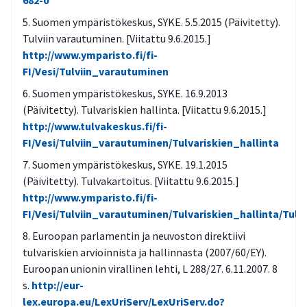
682-0
Suomen ympäristökeskus, SYKE. 5.5.2015 (Päivitetty).
Tulviin varautuminen. [Viitattu 9.6.2015.]
http://www.ymparisto.fi/fi-
FI/Vesi/Tulviin_varautuminen
Suomen ympäristökeskus, SYKE. 16.9.2013
(Päivitetty). Tulvariskien hallinta. [Viitattu 9.6.2015.]
http://www.tulvakeskus.fi/fi-
FI/Vesi/Tulviin_varautuminen/Tulvariskien_hallinta
Suomen ympäristökeskus, SYKE. 19.1.2015
(Päivitetty). Tulvakartoitus. [Viitattu 9.6.2015.]
http://www.ymparisto.fi/fi-
FI/Vesi/Tulviin_varautuminen/Tulvariskien_hallinta/Tul
Euroopan parlamentin ja neuvoston direktiivi
tulvariskien arvioinnista ja hallinnasta (2007/60/EY).
Euroopan unionin virallinen lehti, L 288/27. 6.11.2007. 8
s.
http://eur-
lex.europa.eu/LexUriServ/LexUriServ.do?