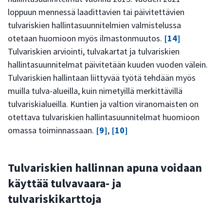
loppuun mennessä laadittavien tai päivitettävien
tulvariskien hallintasuunnitelmien valmistelussa
otetaan huomioon myös ilmastonmuutos.
[14]
Tulvariskien arviointi, tulvakartat ja tulvariskien
hallintasuunnitelmat päivitetään kuuden vuoden välein.
Tulvariskien hallintaan liittyvää työtä tehdään myös
muilla tulva-alueilla, kuin nimetyillä merkittävillä
tulvariskialueilla. Kuntien ja valtion viranomaisten on
otettava tulvariskien hallintasuunnitelmat huomioon
omassa toiminnassaan.
[9]
,
[10]
Tulvariskien hallinnan apuna voidaan
käyttää tulvavaara- ja
tulvariskikarttoja