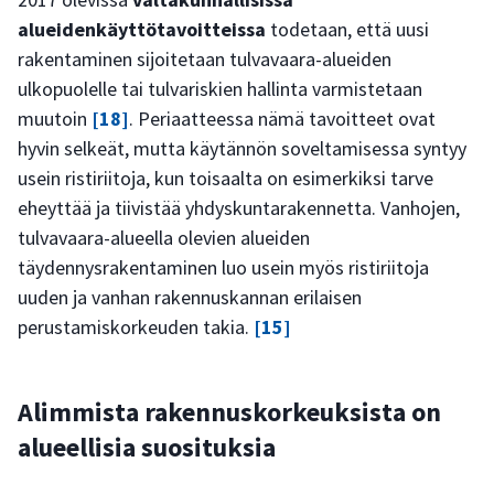
alueidenkäyttötavoitteissa
todetaan, että uusi
rakentaminen sijoitetaan tulvavaara-alueiden
ulkopuolelle tai tulvariskien hallinta varmistetaan
muutoin
[18]
. Periaatteessa nämä tavoitteet ovat
hyvin selkeät, mutta käytännön soveltamisessa syntyy
usein ristiriitoja, kun toisaalta on esimerkiksi tarve
eheyttää ja tiivistää yhdyskuntarakennetta. Vanhojen,
tulvavaara-alueella olevien alueiden
täydennysrakentaminen luo usein myös ristiriitoja
uuden ja vanhan rakennuskannan erilaisen
perustamiskorkeuden takia.
[15]
Alimmista rakennuskorkeuksista on
alueellisia suosituksia