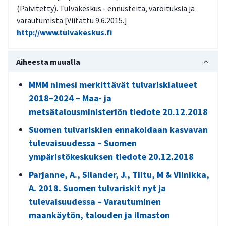
(Päivitetty). Tulvakeskus - ennusteita, varoituksia ja
varautumista [Viitattu 9.6.2015.]
http://www.tulvakeskus.fi
Aiheesta muualla
MMM nimesi merkittävät tulvariskialueet
2018–2024 – Maa- ja
metsätalousministeriön tiedote 20.12.2018
Suomen tulvariskien ennakoidaan kasvavan
tulevaisuudessa – Suomen
ympäristökeskuksen tiedote 20.12.2018
Parjanne, A., Silander, J., Tiitu, M & Viinikka,
A. 2018. Suomen tulvariskit nyt ja
tulevaisuudessa – Varautuminen
maankäytön, talouden ja ilmaston