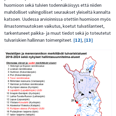
huomioon sekä tulvien todennäköisyys että niiden
mahdolliset vahingolliset seuraukset yleiseltä kannalta
katsoen. Uudessa arvioinnissa otettiin huomioon myös
ilmastonmuutoksen vaikutus, koetut tulvatilanteet,
tarkentuneet paikka- ja muut tiedot sekä jo toteutetut
tulvariskien hallinnan toimenpiteet.
[12]
,
[13]