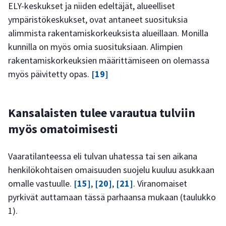
ELY-keskukset ja niiden edeltäjät, alueelliset
ympäristökeskukset, ovat antaneet suosituksia
alimmista rakentamiskorkeuksista alueillaan. Monilla
kunnilla on myös omia suosituksiaan. Alimpien
rakentamiskorkeuksien määrittämiseen on olemassa
myös päivitetty opas.
[19]
Kansalaisten tulee varautua tulviin
myös omatoimisesti
Vaaratilanteessa eli tulvan uhatessa tai sen aikana
henkilökohtaisen omaisuuden suojelu kuuluu asukkaan
omalle vastuulle.
[15]
,
[20]
,
[21]
. Viranomaiset
pyrkivät auttamaan tässä parhaansa mukaan (taulukko
1).