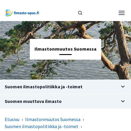
Ilmastonmuutos Suomessa
Suomen ilmastopolitiikka ja -toimet
Suomen muuttuva ilmasto
Etusivu
›
Ilmastonmuutos Suomessa
›
Suomen ilmastopolitiikka ja -toimet
›