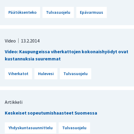
Päätöksenteko
Tulvasuojelu
Epävarmuus
Video
13.2.2014
Video: Kaupungeissa viherkattojen kokonaishyödyt ovat
kustannuksia suuremmat
Viherkatot
Hulevesi
Tulvasuojelu
Artikkeli
Keskeiset sopeutumishaasteet Suomessa
Yhdyskuntasuunnittelu
Tulvasuojelu