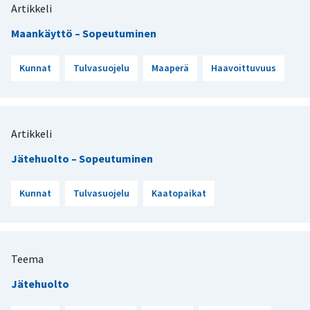
Artikkeli
Maankäyttö – Sopeutuminen
Kunnat
Tulvasuojelu
Maaperä
Haavoittuvuus
Artikkeli
Jätehuolto – Sopeutuminen
Kunnat
Tulvasuojelu
Kaatopaikat
Teema
Jätehuolto