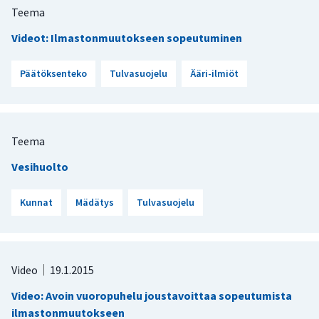
Teema
Videot: Ilmastonmuutokseen sopeutuminen
Päätöksenteko
Tulvasuojelu
Ääri-ilmiöt
Teema
Vesihuolto
Kunnat
Mädätys
Tulvasuojelu
Video
19.1.2015
Video: Avoin vuoropuhelu joustavoittaa sopeutumista
ilmastonmuutokseen