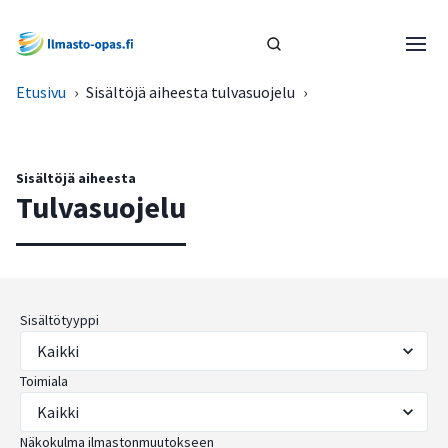
Etusivu
›
Sisältöjä aiheesta tulvasuojelu
›
Sisältöjä aiheesta
Tulvasuojelu
Sisältötyyppi
Toimiala
Näkokulma ilmastonmuutokseen