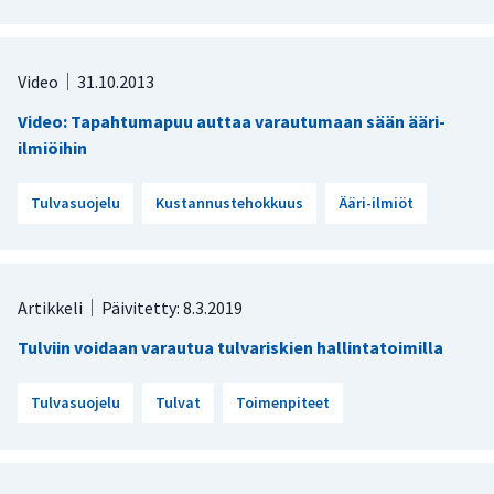
Video
31.10.2013
Video: Tapahtumapuu auttaa varautumaan sään ääri-
ilmiöihin
Tulvasuojelu
Kustannustehokkuus
Ääri-ilmiöt
Artikkeli
Päivitetty: 8.3.2019
Tulviin voidaan varautua tulvariskien hallintatoimilla
Tulvasuojelu
Tulvat
Toimenpiteet