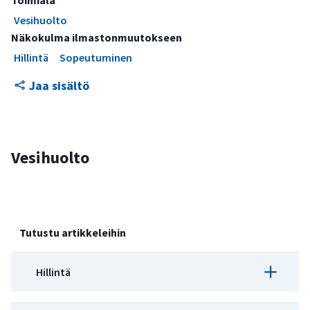
Toimiala
Vesihuolto
Näkokulma ilmastonmuutokseen
Hillintä
Sopeutuminen
Jaa sisältö
Vesihuolto
Tutustu artikkeleihin
Hillintä