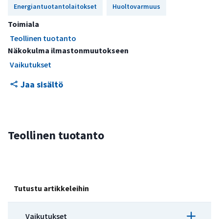
Energiantuotantolaitokset
Huoltovarmuus
Toimiala
Teollinen tuotanto
Näkokulma ilmastonmuutokseen
Vaikutukset
Jaa sisältö
Teollinen tuotanto
Tutustu artikkeleihin
Vaikutukset