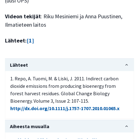
(uusi OPS)
Videon tekijät
: Riku Mesiniemi ja Anna Puustinen,
Ilmatieteen laitos
Lähteet:
[1]
Lähteet
Repo, A. Tuomi, M. & Liski, J. 2011. Indirect carbon
dioxide emissions from producing bioenergy from
forest harvest residues. Global Change Biology
Bioenergy. Volume 3, Issue 2: 107-115.
http://dx.doi.org/10.1111/j.1757-1707.2010.01065.x
Aiheesta muualla