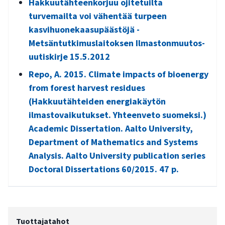
Hakkuutähteenkorjuu ojitetuilta
turvemailta voi vähentää turpeen
kasvihuone­kaasupäästöjä -
Metsäntutkimuslaitoksen Ilmastonmuutos-
uutiskirje 15.5.2012
Repo, A. 2015. Climate impacts of bioenergy
from forest harvest residues
(Hakkuutähteiden energiakäytön
ilmastovaikutukset. Yhteenveto suomeksi.)
Academic Dissertation. Aalto University,
Department of Mathematics and Systems
Analysis. Aalto University publication series
Doctoral Dissertations 60/2015. 47 p.
Tuottajatahot