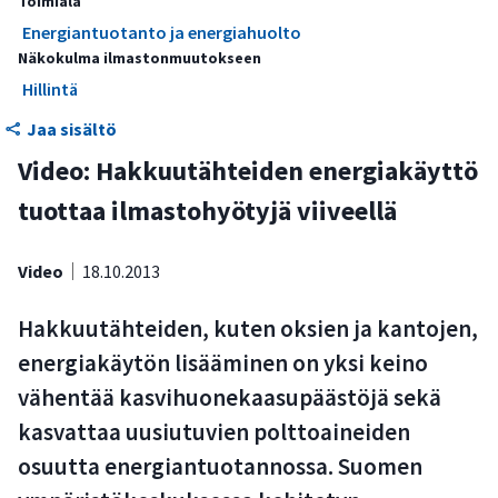
Toimiala
Energiantuotanto ja energiahuolto
Näkokulma ilmastonmuutokseen
Hillintä
Jaa sisältö
Video: Hakkuutähteiden energiakäyttö
tuottaa ilmastohyötyjä viiveellä
Video
18.10.2013
Hakkuutähteiden, kuten oksien ja kantojen,
energiakäytön lisääminen on yksi keino
vähentää kasvihuonekaasupäästöjä sekä
kasvattaa uusiutuvien polttoaineiden
osuutta energiantuotannossa. Suomen