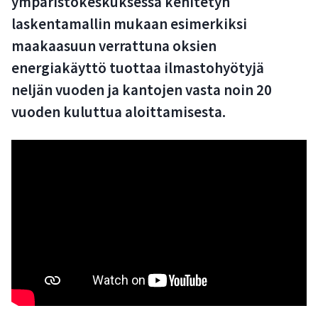
ympäristö­keskuksessa kehitetyn
laskentamallin mukaan esimerkiksi
maakaasuun verrattuna oksien
energiakäyttö tuottaa ilmastohyötyjä
neljän vuoden ja kantojen vasta noin 20
vuoden kuluttua aloittamisesta.