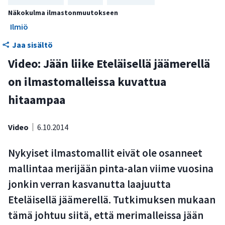
Näkokulma ilmastonmuutokseen
Ilmiö
Jaa sisältö
Video: Jään liike Eteläisellä jäämerellä
on ilmastomalleissa kuvattua
hitaampaa
Video
6.10.2014
Nykyiset ilmastomallit eivät ole osanneet
mallintaa merijään pinta-alan viime vuosina
jonkin verran kasvanutta laajuutta
Eteläisellä jäämerellä. Tutkimuksen mukaan
tämä johtuu siitä, että merimalleissa jään