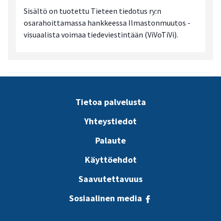
Sisältö on tuotettu Tieteen tiedotus ry:n
osarahoittamassa hankkeessa Ilmastonmuutos -
visuaalista voimaa tiedeviestintään (ViVoTiVi).
Tietoa palvelusta
Yhteystiedot
Palaute
Käyttöehdot
Saavutettavuus
Sosiaalinen media