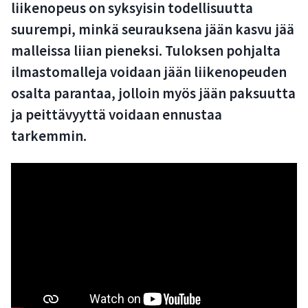
liikenopeus on syksyisin todellisuutta
suurempi, minkä seurauksena jään kasvu jää
malleissa liian pieneksi. Tuloksen pohjalta
ilmastomalleja voidaan jään liikenopeuden
osalta parantaa, jolloin myös jään paksuutta
ja peittävyyttä voidaan ennustaa
tarkemmin.