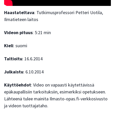
Haastateltava
: Tutkimusprofessori Petteri Uotila,
Ilmatieteen laitos
Videon pituus
: 5:21 min
Kieli
: suomi
Taltioitu
: 16.6.2014
Julkaistu
: 6.10.2014
Käyttöehdot
: Video on vapaasti käytettävissä
epäkaupallisiin tarkoituksiin, esimerkiksi opetukseen.
Lähteenä tulee mainita Ilmasto-opas.fi-verkkosivusto
ja videon tuottajataho.