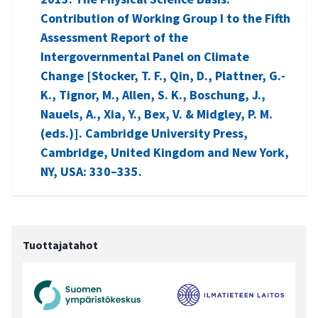
Contribution of Working Group I to the Fifth
Assessment Report of the
Intergovernmental Panel on Climate
Change [Stocker, T. F., Qin, D., Plattner, G.-
K., Tignor, M., Allen, S. K., Boschung, J.,
Nauels, A., Xia, Y., Bex, V. & Midgley, P. M.
(eds.)]. Cambridge University Press,
Cambridge, United Kingdom and New York,
NY, USA: 330–335.
Tuottajatahot