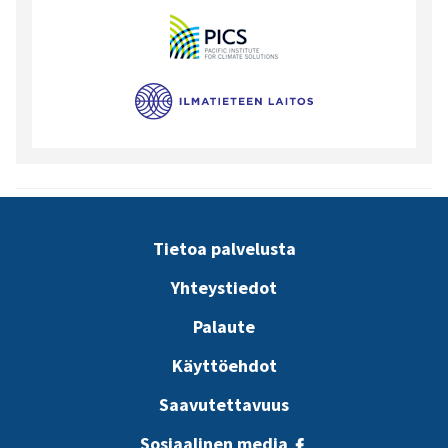
Tietoa palvelusta
Yhteystiedot
Palaute
Käyttöehdot
Saavutettavuus
Sosiaalinen media