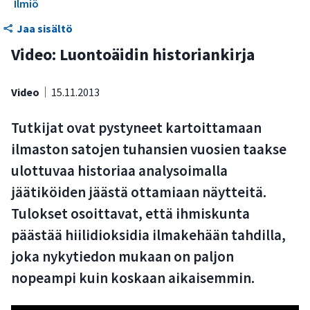
Ilmiö
Jaa sisältö
Video: Luontoäidin historiankirja
Video
15.11.2013
Tutkijat ovat pystyneet kartoittamaan
ilmaston satojen tuhansien vuosien taakse
ulottuvaa historiaa analysoimalla
jäätiköiden jäästä ottamiaan näytteitä.
Tulokset osoittavat, että ihmiskunta
päästää hiilidioksidia ilmakehään tahdilla,
joka nykytiedon mukaan on paljon
nopeampi kuin koskaan aikaisemmin.