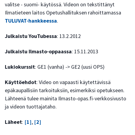
valitse - suomi- käytössä. Videon on tekstittänyt
Ilmatieteen laitos Opetushallituksen rahoittamassa
TULUVAT-hankkeessa
.
Julkaistu YouTubessa
: 13.2.2012
Julkaistu Ilmasto-oppaassa
: 15.11.2013
Lukiokurssit
: GE1 (vanha) -> GE2 (uusi OPS)
Käyttöehdot
: Video on vapaasti käytettävissä
epäkaupallisiin tarkoituksiin, esimerkiksi opetukseen.
Lähteenä tulee mainita Ilmasto-opas.fi-verkkosivusto
ja videon tuottajataho.
Läheet
:
[1]
,
[2]