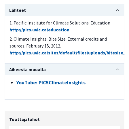
Lähteet
Pacific Institute for Climate Solutions: Education
http://pics.uvic.ca/education
Climate Insights: Bite Size. External credits and
sources. February 15, 2012.
http://pics.uvic.ca/sites/default/files/uploads/bitesize_c
Aiheesta muualla
YouTube: PICSClimateInsights
Tuottajatahot