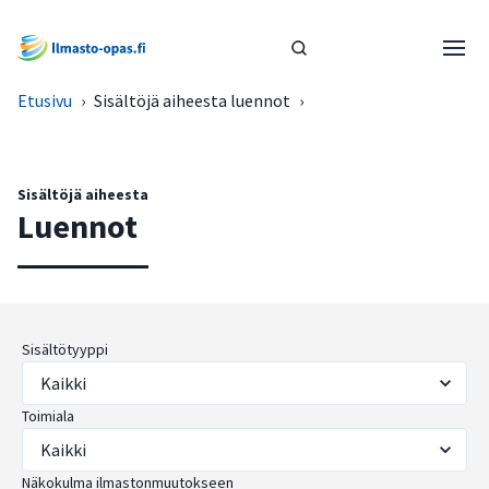
Etusivu
›
Sisältöjä aiheesta luennot
›
Sisältöjä aiheesta
Luennot
Sisältötyyppi
Toimiala
Näkokulma ilmastonmuutokseen