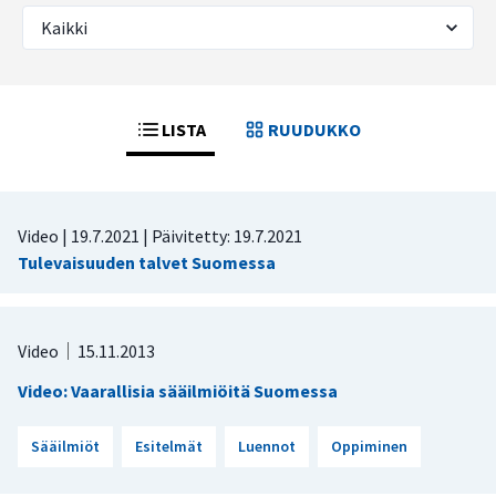
LISTA
RUUDUKKO
Video |
19.7.2021
| Päivitetty:
19.7.2021
Tulevaisuuden talvet Suomessa
Video
15.11.2013
Video: Vaarallisia sääilmiöitä Suomessa
Sääilmiöt
Esitelmät
Luennot
Oppiminen