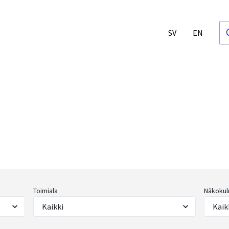
SV
EN
Toimiala
Näkokul