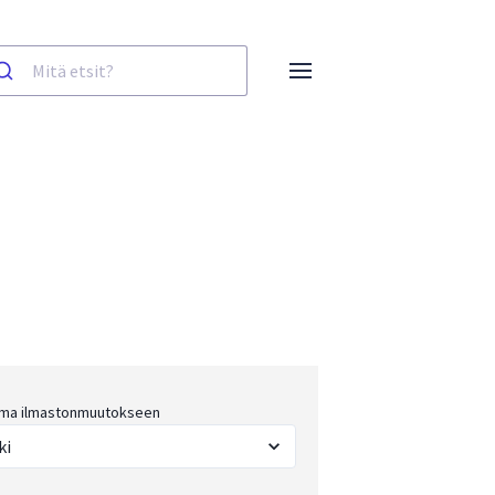
ma ilmastonmuutokseen