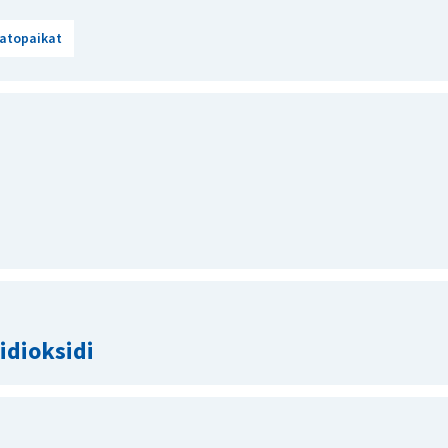
atopaikat
idioksidi