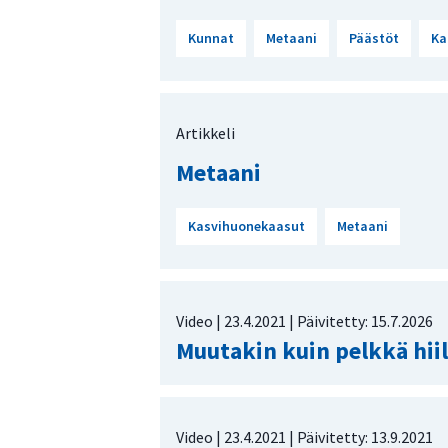
Kunnat
Metaani
Päästöt
Ka
Artikkeli
Metaani
Kasvihuonekaasut
Metaani
Video |
23.4.2021
| Päivitetty:
15.7.2026
Muutakin kuin pelkkä hiil
Video |
23.4.2021
| Päivitetty:
13.9.2021