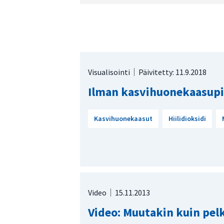
Visualisointi
Päivitetty: 11.9.2018
Ilman kasvihuonekaasupit
Kasvihuonekaasut
Hiilidioksidi
Video
15.11.2013
Video: Muutakin kuin pelk