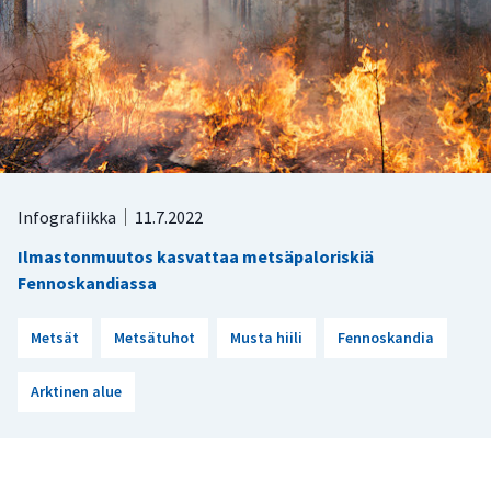
Infografiikka
11.7.2022
Ilmastonmuutos kasvattaa metsäpaloriskiä
Fennoskandiassa
Metsät
Metsätuhot
Musta hiili
Fennoskandia
Arktinen alue