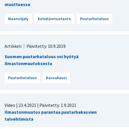
muuttuessa
Maanviljely
Kotieläintuotanto
Puutarhatalous
Artikkeli
Päivitetty: 10.9.2019
Suomen puutarhatalous voi hyötyä
ilmastonmuutoksesta
Puutarhatalous
Kasvukausi
Video |
23.4.2021
| Päivitetty:
1.9.2021
Ilmastonmuutos parantaa puutarhakasvien
talvehtimista