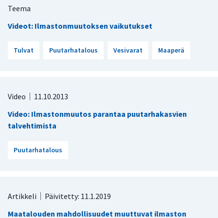
Teema
Videot: Ilmastonmuutoksen vaikutukset
Tulvat
Puutarhatalous
Vesivarat
Maaperä
Video
11.10.2013
Video: Ilmastonmuutos parantaa puutarhakasvien
talvehtimista
Puutarhatalous
Artikkeli
Päivitetty: 11.1.2019
Maatalouden mahdollisuudet muuttuvat ilmaston