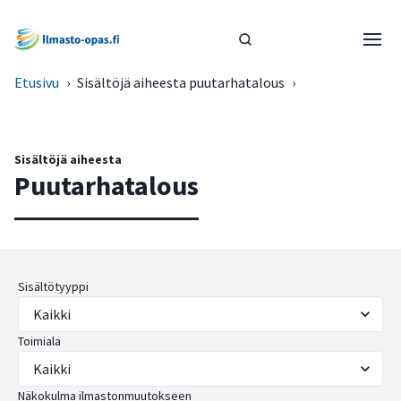
Etusivu
›
Sisältöjä aiheesta puutarhatalous
›
Sisältöjä aiheesta
Puutarhatalous
Sisältötyyppi
Toimiala
Näkokulma ilmastonmuutokseen