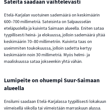
Sateita saadaan vaihtelevasti
Etelä-Karjalan vuotuinen sademäärä on keskimäärin
600–700 millimetriä. Sateisinta on Salpausselän
eteläpuolella ja kuivinta Saimaan alueella. Eniten sataa
tyypillisesti heinä- ja elokuussa, jolloin sademäärä yltää
keskimäärin 70–80 millimetriin. Kuivinta taas on
useimmiten toukokuussa, jolloin sadetta kertyy
keskimäärin noin 30 millimetriä. Myös helmi- ja
maaliskuussa sataa jokseenkin yhtä vähän.
Lumipeite on ohuempi Suur-Saimaan
alueella
Ensilumi saadaan Etelä-Karjalassa tyypillisesti lokakuun
viimeisellä viikolla tai viimeistään marraskuun alussa.