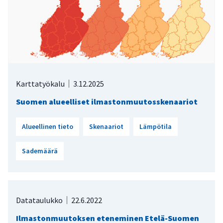
Karttatyökalu
3.12.2025
Suomen alueelliset ilmastonmuutosskenaariot
Alueellinen tieto
Skenaariot
Lämpötila
Sademäärä
Datataulukko
22.6.2022
Ilmastonmuutoksen eteneminen Etelä-Suomen