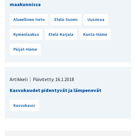
maakunnissa
Alueellinen tieto
Etelä-Suomi
Uusimaa
Kymenlaakso
Etelä-Karjala
Kanta-Häme
Päijät-Häme
Artikkeli
Päivitetty: 16.1.2018
Kasvukaudet pidentyvät ja lämpenevät
Kasvukausi