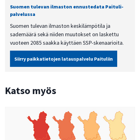
Suomen tulevan ilmaston ennustedata Paituli-
palvelussa
Suomen tulevan ilmaston keskilämpötila ja
sademäärä sekä niiden muutokset on laskettu
vuoteen 2085 saakka käyttäen SSP-skenaarioita.
Siirry paikkatietojen latauspalvelu Paituliin
Katso myös