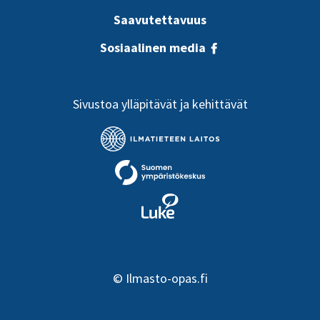
Saavutettavuus
Sosiaalinen media
Sivustoa ylläpitävät ja kehittävät
©
Ilmasto-opas.fi