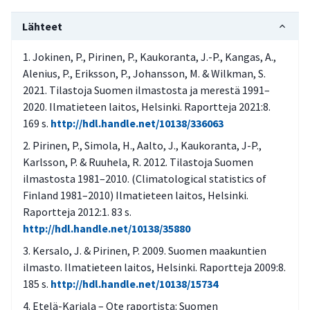
Lähteet
Jokinen, P., Pirinen, P., Kaukoranta, J.-P., Kangas, A.,
Alenius, P., Eriksson, P., Johansson, M. & Wilkman, S.
2021. Tilastoja Suomen ilmastosta ja merestä 1991–
2020. Ilmatieteen laitos, Helsinki. Raportteja 2021:8.
169 s.
http://hdl.handle.net/10138/336063
Pirinen, P., Simola, H., Aalto, J., Kaukoranta, J-P.,
Karlsson, P. & Ruuhela, R. 2012. Tilastoja Suomen
ilmastosta 1981–2010. (Climatological statistics of
Finland 1981–2010) Ilmatieteen laitos, Helsinki.
Raportteja 2012:1. 83 s.
http://hdl.handle.net/10138/35880
Kersalo, J. & Pirinen, P. 2009. Suomen maakuntien
ilmasto. Ilmatieteen laitos, Helsinki. Raportteja 2009:8.
185 s.
http://hdl.handle.net/10138/15734
Etelä-Karjala – Ote raportista: Suomen