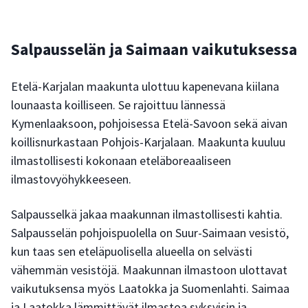
Salpausselän ja Saimaan vaikutuksessa
Etelä-Karjalan maakunta ulottuu kapenevana kiilana
lounaasta koilliseen. Se rajoittuu lännessä
Kymenlaaksoon, pohjoisessa Etelä-Savoon sekä aivan
koillisnurkastaan Pohjois-Karjalaan. Maakunta kuuluu
ilmastollisesti kokonaan eteläboreaaliseen
ilmastovyöhykkeeseen.
Salpausselkä jakaa maakunnan ilmastollisesti kahtia.
Salpausselän pohjoispuolella on Suur-Saimaan vesistö,
kun taas sen eteläpuolisella alueella on selvästi
vähemmän vesistöjä. Maakunnan ilmastoon ulottavat
vaikutuksensa myös Laatokka ja Suomenlahti. Saimaa
ja Laatokka lämmittävät ilmastoa syksyisin ja