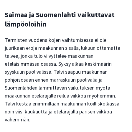
Saimaa ja Suomenlahti vaikuttavat
lämpöoloihin
Termisten vuodenaikojen vaihtumisessa ei ole
juurikaan eroja maakunnan sisällä, lukuun ottamatta
talvea, jonka tulo viivyttelee maakunnan
eteläisimmässä osassa. Syksy alkaa keskimäärin
syyskuun puolivälissä. Talvi saapuu maakunnan
pohjoisosaan ennen marraskuun puoliväliä ja
Suomenlahden lämmittävän vaikutuksen myötä
maakunnan etelärajalle reilua viikkoa myöhemmin.
Talvi kestää enimmillään maakunnan koilliskolkassa
noin viisi kuukautta ja etelärajalla parisen viikkoa
vähemmän.