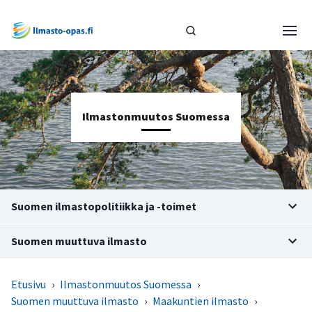
Ilmastonmuutos Suomessa
Suomen ilmastopolitiikka ja -toimet
Suomen muuttuva ilmasto
Etusivu
›
Ilmastonmuutos Suomessa
›
Suomen muuttuva ilmasto
›
Maakuntien ilmasto
›