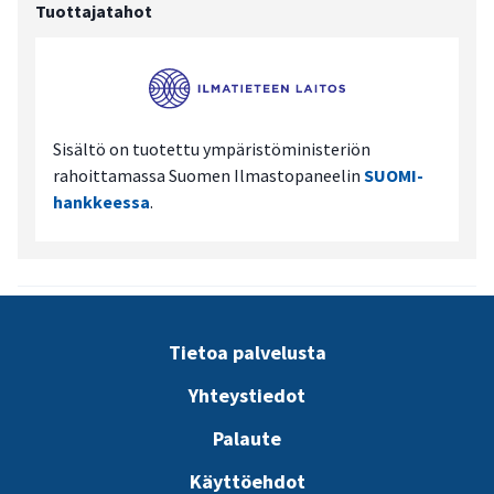
Tuottajatahot
Sisältö on tuotettu ympäristöministeriön
rahoittamassa Suomen Ilmastopaneelin
SUOMI-
hankkeessa
.
Tietoa palvelusta
Yhteystiedot
Palaute
Käyttöehdot