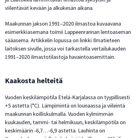
viilentävät kevään ja alkukesän aikana.
Maakunnan jakson 1991–2020 ilmastoa kuvaavana
esimerkkiasemana toimii Lappeenrannan lentoaseman
sääasema. Artikkelin lopussa on linkki Ilmatieteen
laitoksen sivulle, jossa voi tarkastella vertailukauden
1991–2020 ilmastotilastoja havaintoasemittain.
Kaakosta helteitä
Vuoden keskilämpötila Etelä-Karjalassa on tyypillisesti
+5 astetta (°C). Lämpimintä on lounaassa ja viileintä
maakunnan koilliskulmalla. Vuoden kylmimmän
kuukauden, tammi- tai helmikuun, keskilämpötila on
keskimäärin -6,7…-6,9 astetta. Lauhinta on