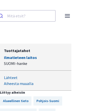
Tuottajatahot
Ilmatieteen laitos
SUOMI-hanke
Lähteet
Aiheesta muualla
Liittyy aiheisiin
Alueellinen tieto
Pohjois-Suomi