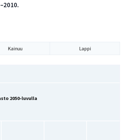
1–2010.
Kainuu
Lappi
sto 2050-luvulla