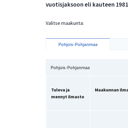
vuotisjaksoon eli kauteen 198
Valitse maakunta:
Pohjois-Pohjanmaa
Pohjois-Pohjanmaa
Tuleva ja
Maakunnan ilma
mennyt ilmasto