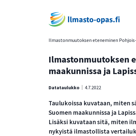
Ilmastonmuutoksen eteneminen Pohjois-
Ilmastonmuutoksen 
maakunnissa ja Lapis
Datataulukko
4.7.2022
Taulukoissa kuvataan, miten sä
Suomen maakunnissa ja Lapissa
Lisäksi kuvataan sitä, miten i
nykyistä ilmastollista vertailu