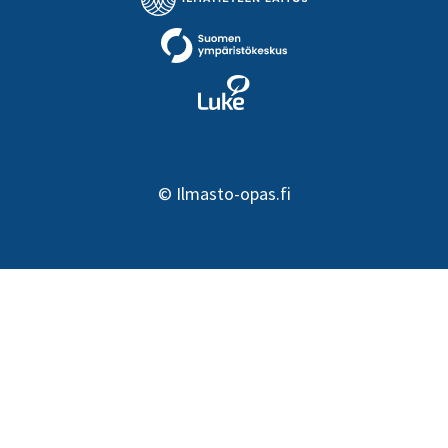
©
Ilmasto-opas.fi