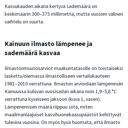
Kasvukauden aikana kertyvä sademäärä on
keskimäärin 300–375 millimetriä, mutta vuosien välinen
vaihtelu on suurta.
Kainuun ilmasto lämpenee ja
sademäärä kasvaa
Ilmastonmuutosarviot maakuntatasolle on toistaiseksi
laskettu/olemassa ilmastolliseen vertailukauteen
1981–2010 verrattuna. Ilmaston arvioidaan lämpenevän
Kainuussa kuluvan vuosisadan aikana noin 1,9–5,8 °C
verrattuna kyseiseen jaksoon (kuva 1, vasen).
Lämpenemisen määrä riippuu siitä, miten
maailmanlaajuiset kasvihuonekaasupäästöt kehittyvät
tulevina vuosina. On myös hyvä huomata, että ilmasto