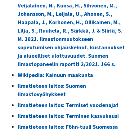
Veijalainen, N., Kuosa, H., Sihvonen, M.,
Johansson, M., Leijala, U., Ahonen, S.,
Haapala, J., Korhonen, H., Ollikainen, M.,
Lilja, S., Ruuhela, R., Särkkä, J. & Siiriä, S.-
M. 2021. Ilmastonmuutokseen
sopeutumisen ohjauskeinot, kustannukset
ja alueelliset ulottuvuudet. Suomen
ilmastopaneelin raportti 2/2021. 166 s.
Wikipedia: Kainuun maakunta
Ilmatieteen laitos: Suomen
ilmastovyöhykkeet
Ilmatieteen laitos: Termiset vuodenajat
Ilmatieteen laitos: Terminen kasvukausi
Ilmatieteen laitos: Föhn-tuuli Suomessa