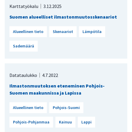
Karttatyökalu
3.12.2025
Suomen alueelliset ilmastonmuutosskenaariot
Alueellinen tieto
Skenaariot
Lämpötila
Sademäärä
Datataulukko
4.7.2022
Ilmastonmuutoksen eteneminen Pohjois-
Suomen maakunnissa ja Lapissa
Alueellinen tieto
Pohjois-Suomi
Pohjois-Pohjanmaa
Kainuu
Lappi