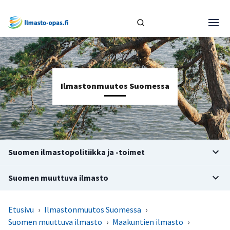
Ilmastonmuutos Suomessa
Suomen ilmastopolitiikka ja -toimet
Suomen muuttuva ilmasto
Etusivu
›
Ilmastonmuutos Suomessa
›
Suomen muuttuva ilmasto
›
Maakuntien ilmasto
›