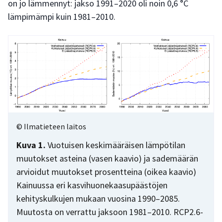
on jo lämmennyt: jakso 1991–2020 oli noin 0,6 °C
lämpimämpi kuin 1981–2010.
© Ilmatieteen laitos
Kuva 1.
Vuotuisen keskimääräisen lämpötilan
muutokset asteina (vasen kaavio) ja sademäärän
arvioidut muutokset prosentteina (oikea kaavio)
Kainuussa eri kasvihuonekaasupäästöjen
kehityskulkujen mukaan vuosina 1990–2085.
Muutosta on verrattu jaksoon 1981–2010. RCP2.6-