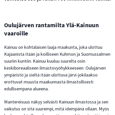
Oulujärven rantamilta Ylä-Kainuun
vaaroille
Kainuu on kohtalaisen laaja maakunta, joka ulottuu
Kajaanista itään ja koilliseen Kuhmon ja Suomussalmen
suuriin kuntiin. Kainuu kuuluu suurelta osin
keskiboreaaliseen ilmastovyöhykkeeseen. Oulujärven
ympäristö ja sieltä itään ulottuva järvi-jokilaakso
erottuvat muusta maakunnasta ilmastollisesti
edullisempana alueena.
Mantereisuus näkyy selvästi Kainuun ilmastossa ja sen
vaikutus on sitä suurempi, mitä idempänä ollaan. Myös