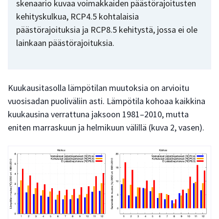
skenaario kuvaa voimakkaiden päästörajoitusten
kehityskulkua, RCP4.5 kohtalaisia
päästörajoituksia ja RCP8.5 kehitystä, jossa ei ole
lainkaan päästörajoituksia.
Kuukausitasolla lämpötilan muutoksia on arvioitu
vuosisadan puoliväliin asti. Lämpötila kohoaa kaikkina
kuukausina verrattuna jaksoon 1981–2010, mutta
eniten marraskuun ja helmikuun välillä (kuva 2, vasen).