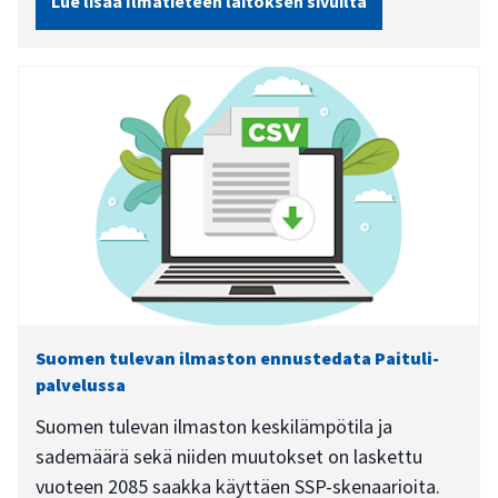
Lue lisää Ilmatieteen laitoksen sivuilta
Suomen tulevan ilmaston ennustedata Paituli-
palvelussa
Suomen tulevan ilmaston keskilämpötila ja
sademäärä sekä niiden muutokset on laskettu
vuoteen 2085 saakka käyttäen SSP-skenaarioita.