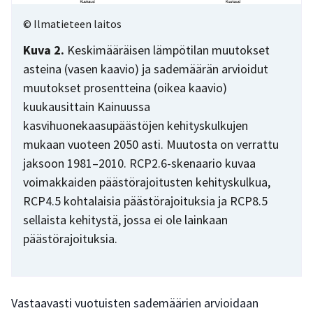
© Ilmatieteen laitos
Kuva 2.
Keskimääräisen lämpötilan muutokset
asteina (vasen kaavio) ja sademäärän arvioidut
muutokset prosentteina (oikea kaavio)
kuukausittain Kainuussa
kasvihuonekaasupäästöjen kehityskulkujen
mukaan vuoteen 2050 asti. Muutosta on verrattu
jaksoon 1981–2010. RCP2.6-skenaario kuvaa
voimakkaiden päästörajoitusten kehityskulkua,
RCP4.5 kohtalaisia päästörajoituksia ja RCP8.5
sellaista kehitystä, jossa ei ole lainkaan
päästörajoituksia.
Vastaavasti vuotuisten sademäärien arvioidaan