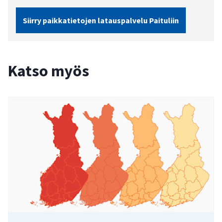
Siirry paikkatietojen latauspalvelu Paituliin
Katso myös