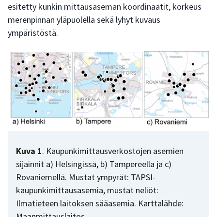
esitetty kunkin mittausaseman koordinaatit, korkeus
merenpinnan yläpuolella sekä lyhyt kuvaus
ympäristöstä.
Kuva 1
. Kaupunkimittausverkostojen asemien
sijainnit a) Helsingissä, b) Tampereella ja c)
Rovaniemellä. Mustat ympyrät: TAPSI-
kaupunkimittausasemia, mustat neliöt:
Ilmatieteen laitoksen sääasemia. Karttalähde:
Maanmittauslaitos.