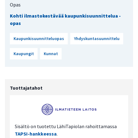
Opas
Kohti ilmastokestävää kaupunkisuunnittelua -
opas
Kaupunkisuunnitteluopas
Yhdyskuntasuunnittelu
Kaupungit
Kunnat
Tuottajatahot
Sisältö on tuotettu LähiTapiolan rahoittamassa
TAPSI-hankkeessa
.