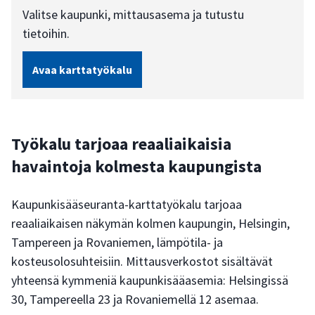
Valitse kaupunki, mittausasema ja tutustu
tietoihin.
Avaa karttatyökalu
Työkalu tarjoaa reaaliaikaisia
havaintoja kolmesta kaupungista
Kaupunkisääseuranta-karttatyökalu tarjoaa
reaaliaikaisen näkymän kolmen kaupungin, Helsingin,
Tampereen ja Rovaniemen, lämpötila- ja
kosteusolosuhteisiin. Mittausverkostot sisältävät
yhteensä kymmeniä kaupunkisääasemia: Helsingissä
30, Tampereella 23 ja Rovaniemellä 12 asemaa.