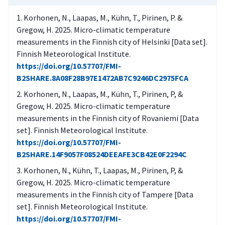
Korhonen, N., Laapas, M., Kühn, T., Pirinen, P. &
Gregow, H. 2025. Micro-climatic temperature
measurements in the Finnish city of Helsinki [Data set].
Finnish Meteorological Institute.
https://doi.org/10.57707/FMI-
B2SHARE.8A08F28B97E1472AB7C9246DC2975FCA
Korhonen, N., Laapas, M., Kühn, T., Pirinen, P, &
Gregow, H. 2025. Micro-climatic temperature
measurements in the Finnish city of Rovaniemi [Data
set]. Finnish Meteorological Institute.
https://doi.org/10.57707/FMI-
B2SHARE.14F9057F08524DEEAFE3CB42E0F2294C
Korhonen, N., Kühn, T., Laapas, M., Pirinen, P, &
Gregow, H. 2025. Micro-climatic temperature
measurements in the Finnish city of Tampere [Data
set]. Finnish Meteorological Institute.
https://doi.org/10.57707/FMI-