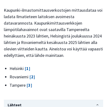
Kaupunki-ilmastomittausverkostojen mittausdataa voi
ladata Ilmatieteen laitoksen avoimesta
datavarannosta. Kaupunkimittausverkkojen
lämpötilahavainnot ovat saatavilla Tampereelta
heinäkuusta 2023 lähtien, Helsingistä joulukuussa 2024
lähtien ja Rovaniemeltä kesäkuusta 2025 lähtien alla
olevien viitteiden kautta. Aineistoa voi käyttää vapaasti
edellyttäen, että lähde mainitaan.
Helsinki
[1]
Rovaniemi
[2]
Tampere
[3]
Lähteet