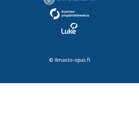
©
Ilmasto-opas.fi