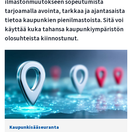
ilmastonmuutokseen sopeutumista
tarjoamalla avointa, tarkkaa ja ajantasaista
tietoa kaupunkien pienilmastoista. Sitä voi
käyttää kuka tahansa kaupunkiympäristön
olosuhteista kiinnostunut.
Kaupunkisääseuranta