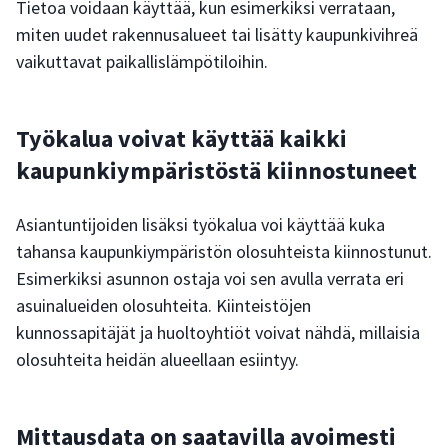
Tietoa voidaan käyttää, kun esimerkiksi verrataan,
miten uudet rakennusalueet tai lisätty kaupunkivihreä
vaikuttavat paikallislämpötiloihin.
Työkalua voivat käyttää kaikki
kaupunkiympäristöstä kiinnostuneet
Asiantuntijoiden lisäksi työkalua voi käyttää kuka
tahansa kaupunkiympäristön olosuhteista kiinnostunut.
Esimerkiksi asunnon ostaja voi sen avulla verrata eri
asuinalueiden olosuhteita. Kiinteistöjen
kunnossapitäjät ja huoltoyhtiöt voivat nähdä, millaisia
olosuhteita heidän alueellaan esiintyy.
Mittausdata on saatavilla avoimesti