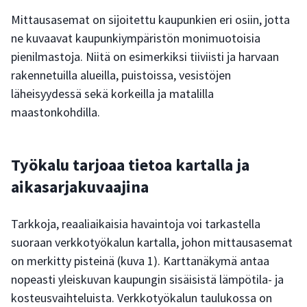
Mittausasemat on sijoitettu kaupunkien eri osiin, jotta
ne kuvaavat kaupunkiympäristön monimuotoisia
pienilmastoja. Niitä on esimerkiksi tiiviisti ja harvaan
rakennetuilla alueilla, puistoissa, vesistöjen
läheisyydessä sekä korkeilla ja matalilla
maastonkohdilla.
Työkalu tarjoaa tietoa kartalla ja
aikasarjakuvaajina
Tarkkoja, reaaliaikaisia havaintoja voi tarkastella
suoraan verkkotyökalun kartalla, johon mittausasemat
on merkitty pisteinä (kuva 1). Karttanäkymä antaa
nopeasti yleiskuvan kaupungin sisäisistä lämpötila- ja
kosteusvaihteluista. Verkkotyökalun taulukossa on