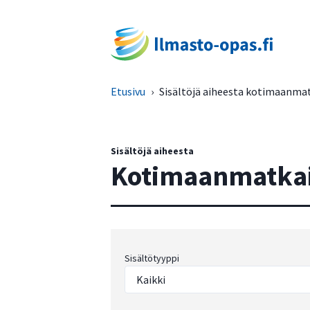
Etusivu
›
Sisältöjä aiheesta kotimaanmat
Sisältöjä aiheesta
Kotimaanmatka
Sisältötyyppi