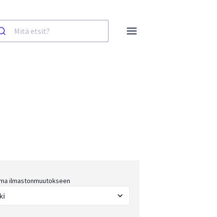
ma ilmastonmuutokseen