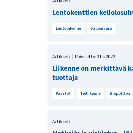
Artikkeli
Lentokenttien keliolosu
Lentoliikenne
Sademäärä
Artikkeli
Päivitetty: 31.5.2022
Liikenne on merkittävä 
tuottaja
Päästöt
Tieliikenne
Biopolttoai
Artikkeli