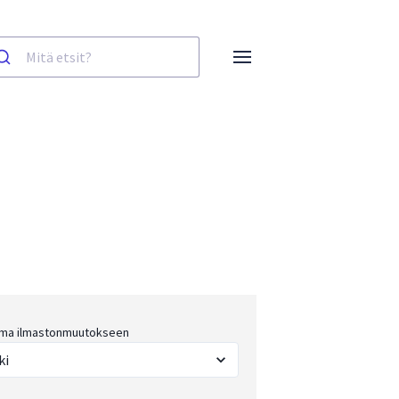
ma ilmastonmuutokseen