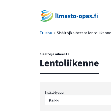
Etusivu
›
Sisältöjä aiheesta lentoliikenne
Sisältöjä aiheesta
Lentoliikenne
Sisältötyyppi