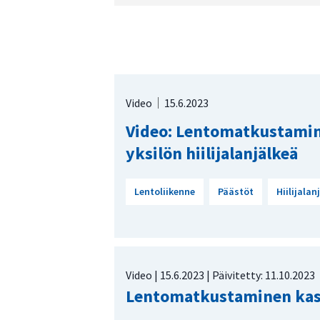
Video
15.6.2023
Video: Lentomatkustamin
yksilön hiilijalanjälkeä
Lentoliikenne
Päästöt
Hiilijalan
Video |
15.6.2023
| Päivitetty:
11.10.2023
Lentomatkustaminen kasva