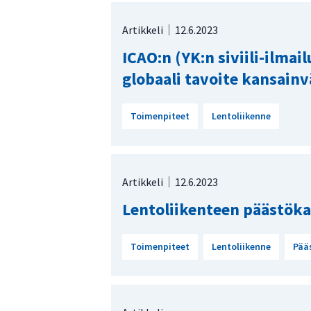
Artikkeli
12.6.2023
ICAO:n (YK:n siviili-ilmai
globaali tavoite kansainvä
Toimenpiteet
Lentoliikenne
Artikkeli
12.6.2023
Lentoliikenteen päästök
Toimenpiteet
Lentoliikenne
Pää