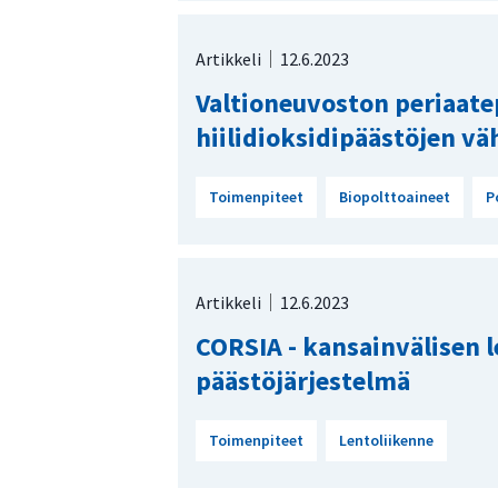
Artikkeli
12.6.2023
Valtioneuvoston periaate
hiilidioksidipäästöjen v
Toimenpiteet
Biopolttoaineet
P
Artikkeli
12.6.2023
CORSIA - kansainvälisen 
päästöjärjestelmä
Toimenpiteet
Lentoliikenne