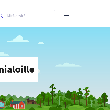
ialoille